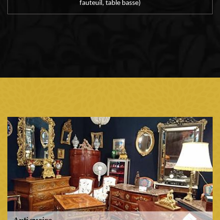
fauteuil, table basse)