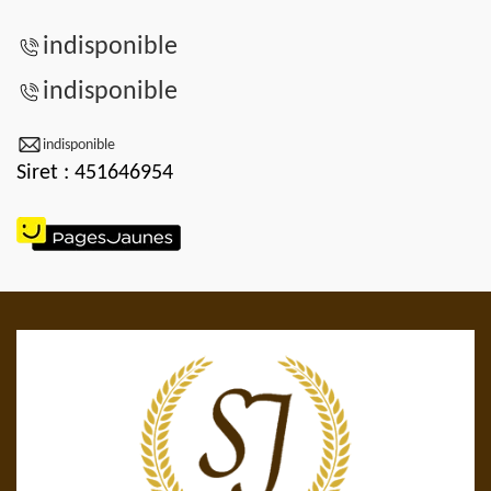
indisponible
indisponible
indisponible
Siret : 451646954