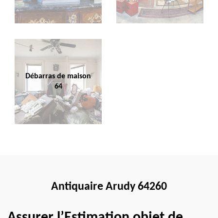
Débarras de maison
64
Antiquaire Arudy 64260
Assurer l’Estimation objet de