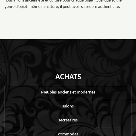
nous allions ancienneté et culture pour chaque objet. Quel que soit le
genre d’objet, même miniature, il peut avoir sa propre authenticité.
ACHATS
Meubles anciens et modernes
salons
secrétaires
commodes