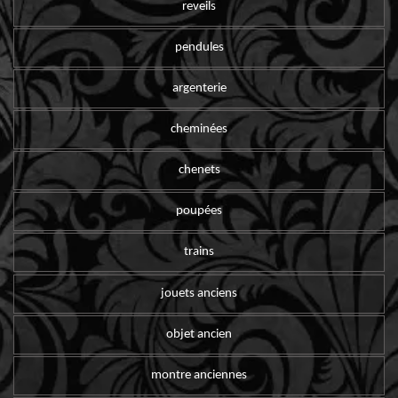
reveils
pendules
argenterie
cheminées
chenets
poupées
trains
jouets anciens
objet ancien
montre anciennes