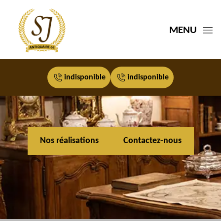
MENU
indisponible
indisponible
Nos réalisations
Contactez-nous