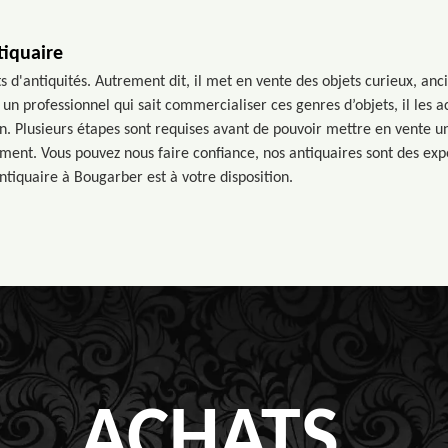
tiquaire
s d'antiquités. Autrement dit, il met en vente des objets curieux, anc
 un professionnel qui sait commercialiser ces genres d’objets, il les ac
 fin. Plusieurs étapes sont requises avant de pouvoir mettre en vente u
ment. Vous pouvez nous faire confiance, nos antiquaires sont des exp
ntiquaire à Bougarber est à votre disposition.
ACHATS