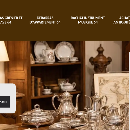
AS GRENIER ET
DÉBARRAS
RACHAT INSTRUMENT
ACHAT
CAVE 64
D'APPARTEMENT 64
MUSIQUE 64
ANTIQUITÉ