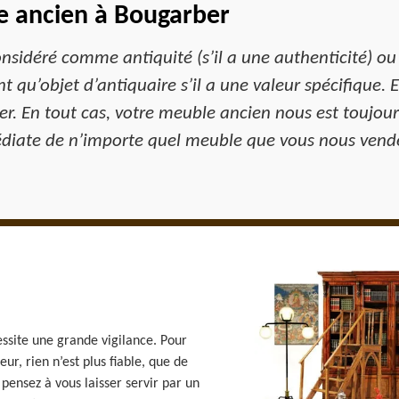
e ancien à Bougarber
onsidéré comme antiquité (s’il a une authenticité) ou
 qu’objet d’antiquaire s’il a une valeur spécifique. 
lier. En tout cas, votre meuble ancien nous est toujou
diate de n’importe quel meuble que vous nous vend
ssite une grande vigilance. Pour
eur, rien n’est plus fiable, que de
 pensez à vous laisser servir par un