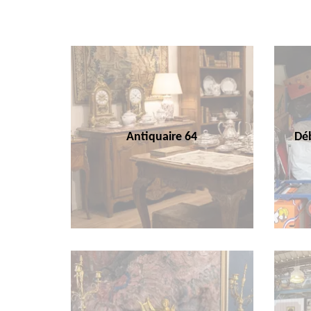
Antiquaire 64
Déb