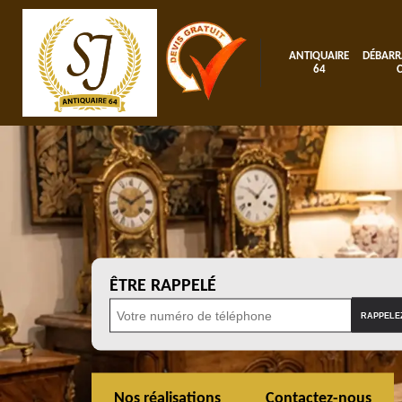
ANTIQUAIRE
DÉBARR
64
ÊTRE RAPPELÉ
Nos réalisations
Contactez-nous