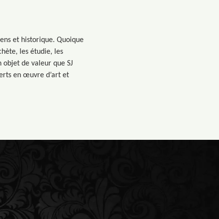
iens et historique. Quoique
hète, les étudie, les
n objet de valeur que SJ
erts en œuvre d’art et