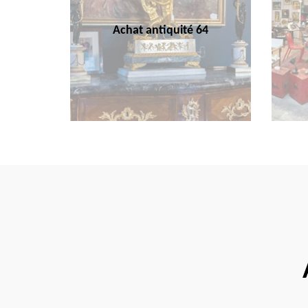
Achat antiquité 64