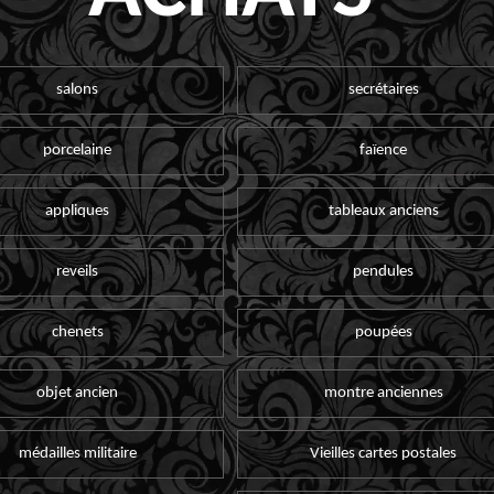
salons
secrétaires
porcelaine
faïence
appliques
tableaux anciens
reveils
pendules
chenets
poupées
objet ancien
montre anciennes
médailles militaire
Vieilles cartes postales