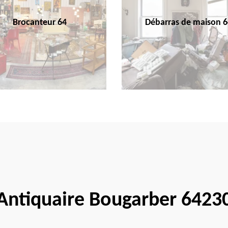
Brocanteur 64
Débarras de maison 6
Antiquaire Bougarber 6423