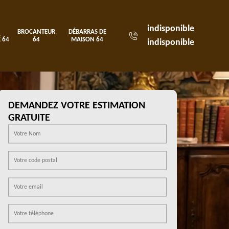
indisponible
BROCANTEUR
DÉBARRAS DE
 64
64
MAISON 64
indisponible
DEMANDEZ VOTRE ESTIMATION
GRATUITE