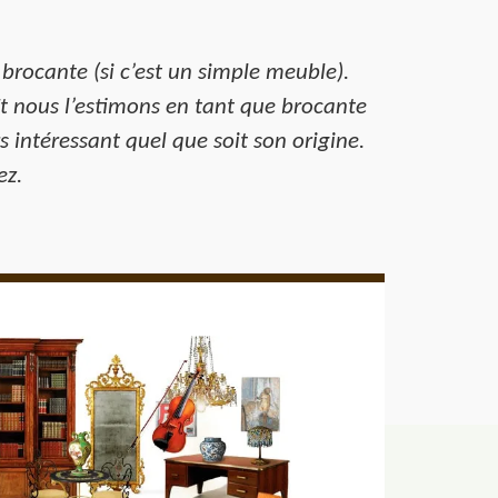
 brocante (si c’est un simple meuble).
Et nous l’estimons en tant que brocante
rs intéressant quel que soit son origine.
ez.