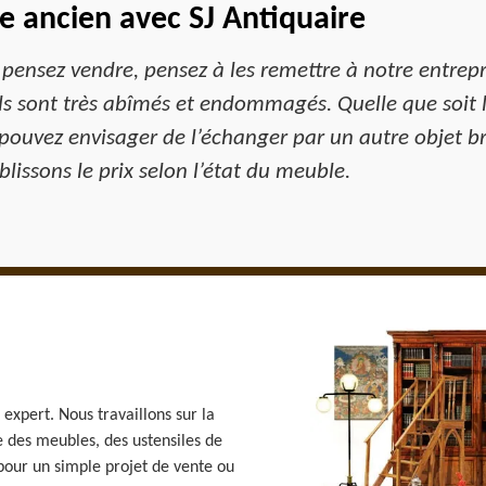
e ancien avec SJ Antiquaire
 pensez vendre, pensez à les remettre à notre entrep
s sont très abîmés et endommagés. Quelle que soit 
 pouvez envisager de l’échanger par un autre objet b
lissons le prix selon l’état du meuble.
 expert. Nous travaillons sur la
 des meubles, des ustensiles de
 pour un simple projet de vente ou