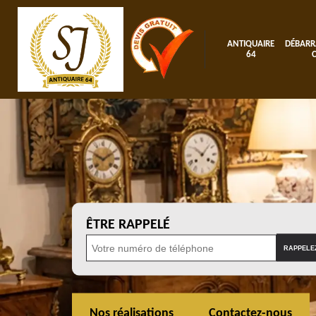
ANTIQUAIRE
DÉBARR
64
ÊTRE RAPPELÉ
Nos réalisations
Contactez-nous