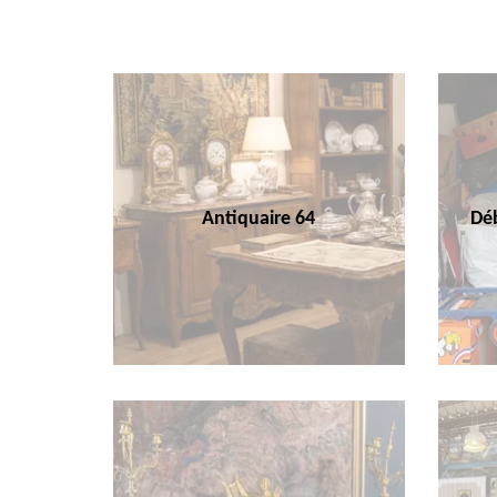
Antiquaire 64
Déb