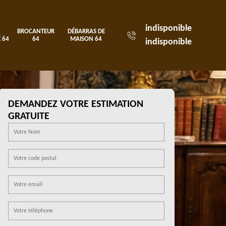
indisponible
BROCANTEUR
DÉBARRAS DE
 64
64
MAISON 64
indisponible
DEMANDEZ VOTRE ESTIMATION
GRATUITE