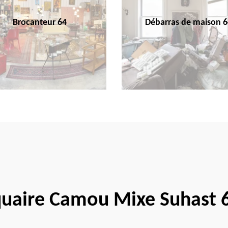
Brocanteur 64
Débarras de maison 6
quaire Camou Mixe Suhast 