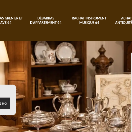
AS GRENIER ET
DÉBARRAS
RACHAT INSTRUMENT
ACHAT
CAVE 64
D'APPARTEMENT 64
MUSIQUE 64
ANTIQUITÉ