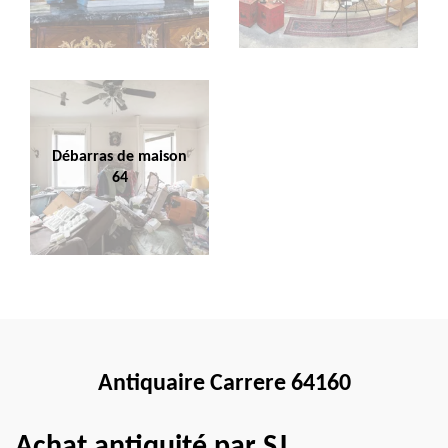
Débarras de maison
64
Antiquaire Carrere 64160
Achat antiquité par SJ