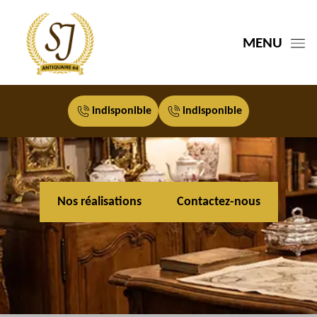
MENU
indisponible
indisponible
Nos réalisations
Contactez-nous