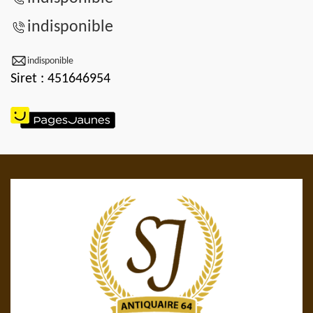
indisponible
indisponible
Siret : 451646954