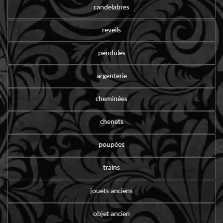
candelabres
reveils
pendules
argenterie
cheminées
chenets
poupées
trains
jouets anciens
objet ancien