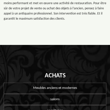
moins performant et met en œuvre une activité de restauration. Pour être
sûr de votre projet de vente ou achat des objets à l’ancien, pensez à faire
appel à un antiquaire professionnel. Son intervention est très fiable. Et il
garantit le maximum satisfaction des clients.
ACHATS
Meubles anciens et modernes
salons