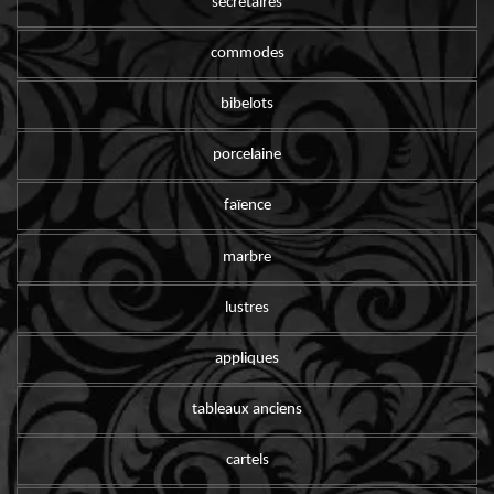
secrétaires
commodes
bibelots
porcelaine
faïence
marbre
lustres
appliques
tableaux anciens
cartels