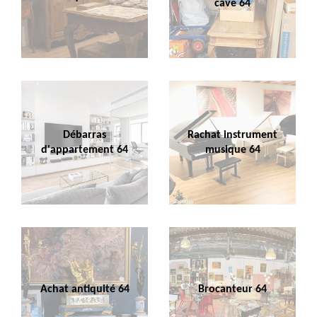
cave 64
Débarras
Rachat instrument
d'appartement 64
musique 64
Achat antiquité 64
Brocanteur 64