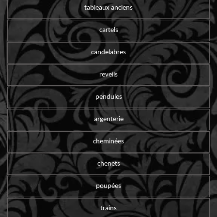
tableaux anciens
cartels
candelabres
reveils
pendules
argenterie
cheminées
chenets
poupées
trains