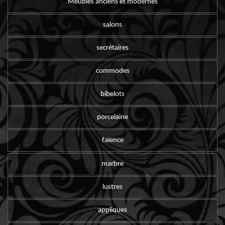
Meubles anciens et modernes
salons
secrétaires
commodes
bibelots
porcelaine
faïence
marbre
lustres
appliques