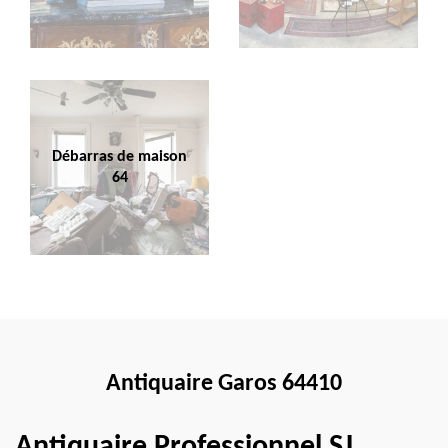
Débarras de maison
64
Antiquaire Garos 64410
Antiquaire Professionnel SJ