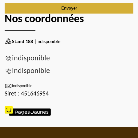
Nos coordonnées
Stand 188
|indisponible
indisponible
indisponible
indisponible
Siret : 451646954