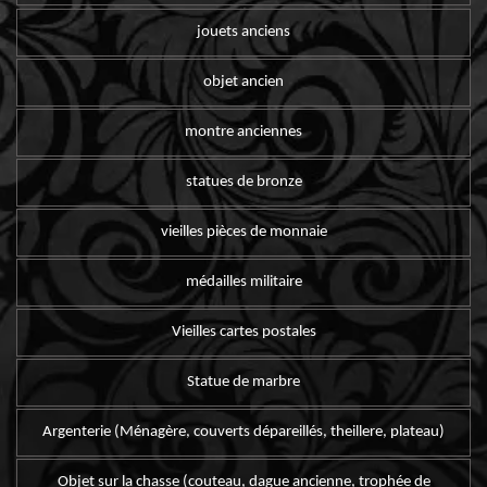
jouets anciens
objet ancien
montre anciennes
statues de bronze
vieilles pièces de monnaie
médailles militaire
Vieilles cartes postales
Statue de marbre
Argenterie (Ménagère, couverts dépareillés, theillere, plateau)
Objet sur la chasse (couteau, dague ancienne, trophée de