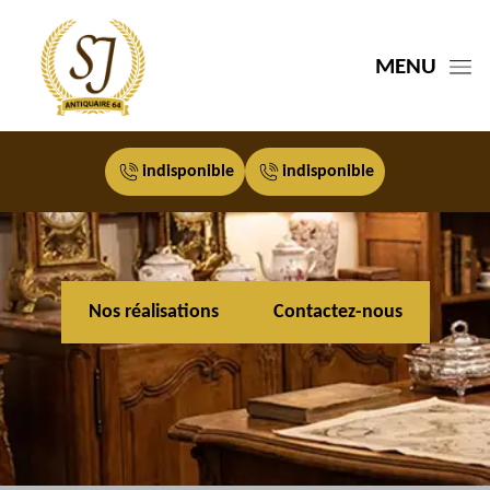
MENU
indisponible
indisponible
Nos réalisations
Contactez-nous