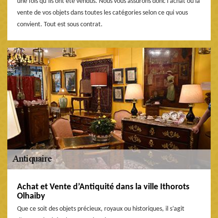
une fois qu’ils ont été vendus. Nous vous assurons donc l’achat ou la
vente de vos objets dans toutes les catégories selon ce qui vous
convient. Tout est sous contrat.
Achat et Vente d’Antiquité dans la ville Ithorots
Olhaiby
Que ce soit des objets précieux, royaux ou historiques, il s’agit