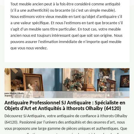
Tout meuble ancien peut à la fois être considéré comme antiquité
(s’il a une authenticité) ou brocante (si c’est un simple meuble).
Nous estimons votre vieux meuble en tant qu’objet d’antiquaire s’il
a une valeur spécifique. Et nous l’estimons en tant que brocante s’il
s’agit d’un meuble sans titre particulier. En tout cas, votre meuble
ancien nous est toujours intéressant quel que soit son origine. Nous
pouvons assurer l’estimation immédiate de n’importe quel meuble
que vous nous vendez.
Antiquaire Professionnel SJ Antiquaire : Spécialiste en
Objets d'Art et Antiquités à Ithorots Olhaiby (64120)
Découvrez SJ Antiquaire, votre antiquaire de confiance à Ithorots Olhaiby
(64120). Passionné par l'univers des antiquités et des œuvres d'art, nous
vous proposons une large gamme de pièces uniques et authentiques. Que