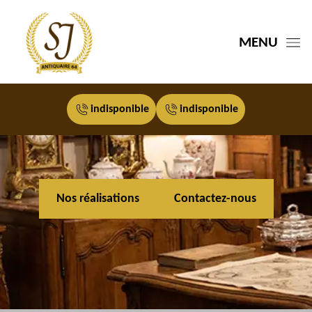
MENU
indisponible
indisponible
Nos réalisations
Contactez-nous