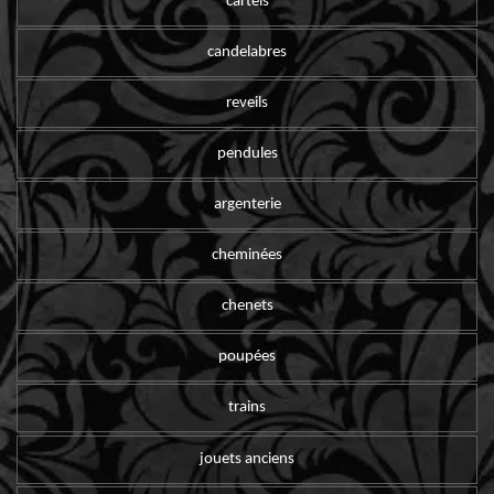
cartels
candelabres
reveils
pendules
argenterie
cheminées
chenets
poupées
trains
jouets anciens