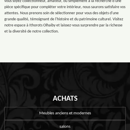
vous soyez collectionneur, amateur, ou simplement à la recherche d'une
pièce spécifique pour compléter votre intérieur, nous saurons satisfaire vos
attentes. Nous prenons soin de sélectionner pour vous des objets d'une
grande qualité, témoignant de l'histoire et du patrimoine culturel. Visitez
notre espace à Ithorots Olhaiby et laissez-vous surprendre par la richesse
et la diversité de notre collection.
ACHATS
Meubles anciens et modernes
salons