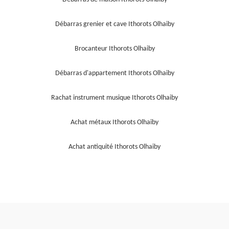
Débarras grenier et cave Ithorots Olhaiby
Brocanteur Ithorots Olhaiby
Débarras d'appartement Ithorots Olhaiby
Rachat instrument musique Ithorots Olhaiby
Achat métaux Ithorots Olhaiby
Achat antiquité Ithorots Olhaiby