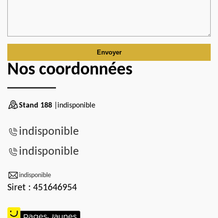
Nos coordonnées
Stand 188
|indisponible
indisponible
indisponible
indisponible
Siret : 451646954