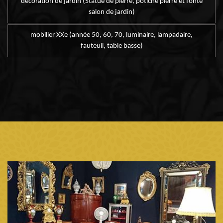
décoration de jardin (Statue de pierre, potiche pierre et fonte
salon de jardin)
mobilier XXe (année 50, 60, 70, luminaire, lampadaire,
fauteuil, table basse)