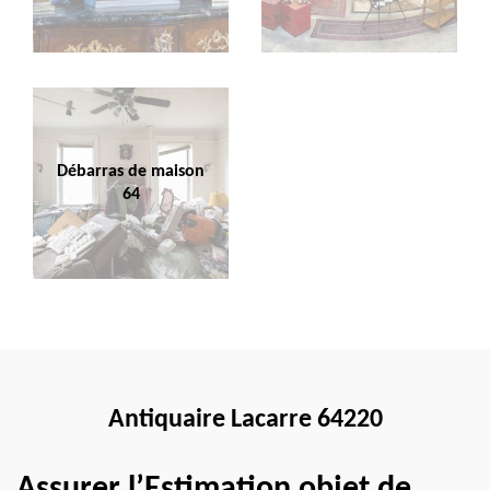
Débarras de maison
64
Antiquaire Lacarre 64220
Assurer l’Estimation objet de