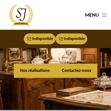
MENU
indisponible
indisponible
Nos réalisations
Contactez-nous