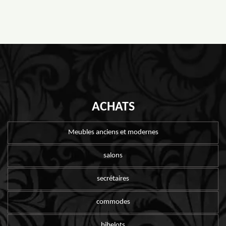
ACHATS
Meubles anciens et modernes
salons
secrétaires
commodes
bibelots