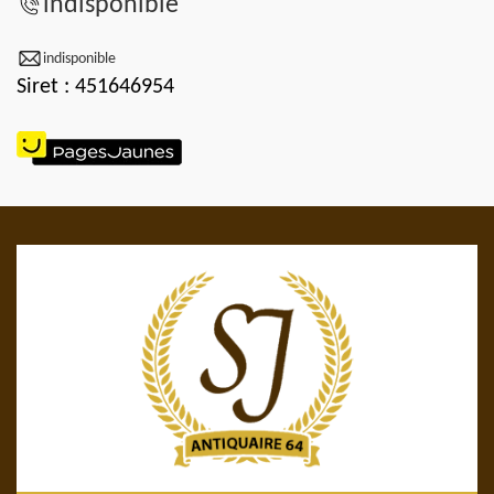
indisponible
indisponible
Siret : 451646954