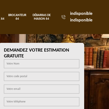
indisponible
BROCANTEUR
DÉBARRAS DE
 64
64
MAISON 64
indisponible
DEMANDEZ VOTRE ESTIMATION
GRATUITE