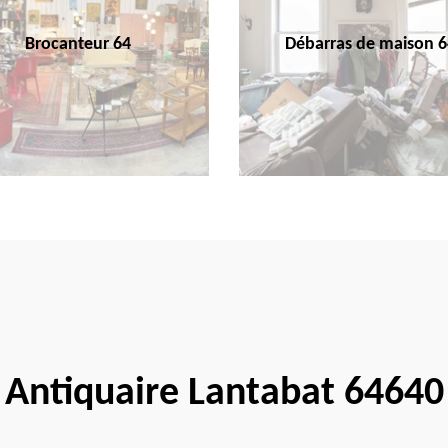
Brocanteur 64
Débarras de maison 6
Antiquaire Lantabat 64640