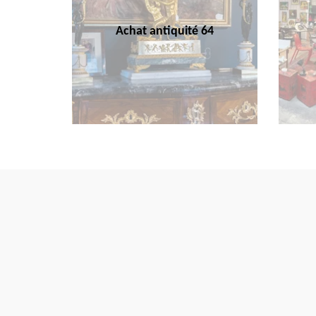
Achat antiquité 64