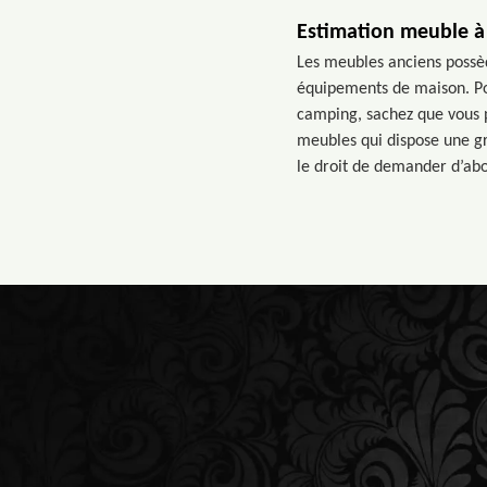
Estimation meuble à 
Les meubles anciens possèd
équipements de maison. Pour
camping, sachez que vous p
meubles qui dispose une gr
le droit de demander d’abo