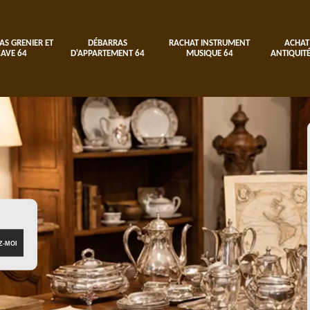
AS GRENIER ET
DÉBARRAS
RACHAT INSTRUMENT
ACHAT
CAVE 64
D'APPARTEMENT 64
MUSIQUE 64
ANTIQUITÉ