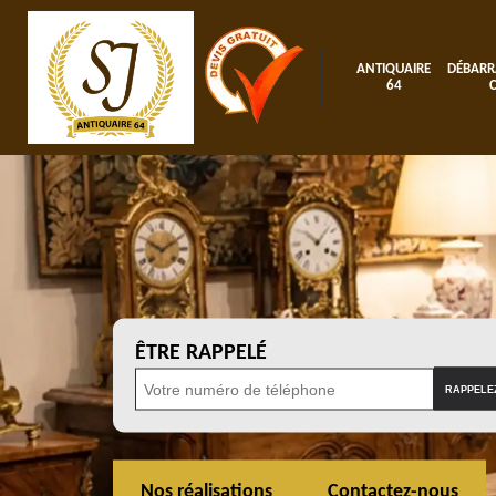
ANTIQUAIRE
DÉBARR
64
ÊTRE RAPPELÉ
Nos réalisations
Contactez-nous