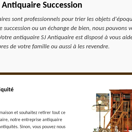
e Antiquaire Succession
es sont professionnels pour trier les objets d'époque
une succession ou un échange de bien, nous pouvons 
. Votre antiquaire SJ Antiquaire est disposé à vous ai
es de votre famille ou aussi à les revendre.
iquité
maison et souhaitez retirer tout ce
uaire, notre entreprise antiquaire
ntiquités. Sinon, vous pouvez nous