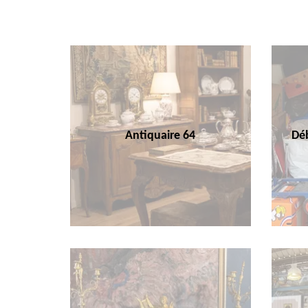
Antiquaire 64
Déb