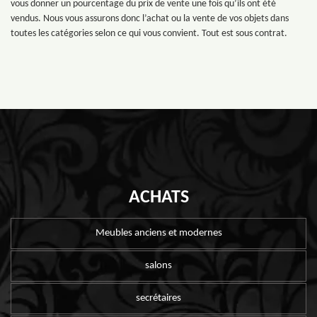
vous donner un pourcentage du prix de vente une fois qu’ils ont été
vendus. Nous vous assurons donc l’achat ou la vente de vos objets dans
toutes les catégories selon ce qui vous convient. Tout est sous contrat.
ACHATS
Meubles anciens et modernes
salons
secrétaires