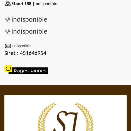
Stand 188
|indisponible
indisponible
indisponible
indisponible
Siret : 451646954