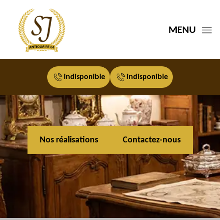
MENU
indisponible
indisponible
Nos réalisations
Contactez-nous