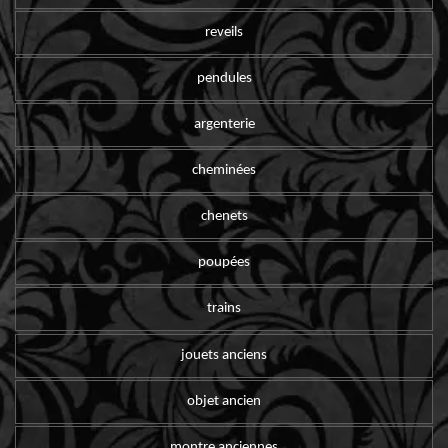
reveils
pendules
argenterie
cheminées
chenets
poupées
trains
jouets anciens
objet ancien
montre anciennes