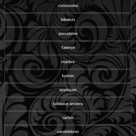
commodes
bibelots
porcelaine
faïence
marbre
lustres
appliques
tableaux anciens
cartels
candelabres