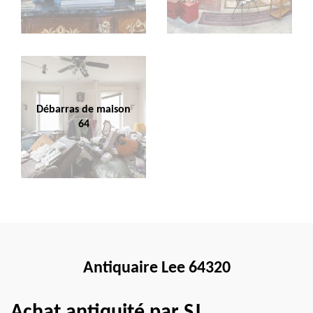
Débarras de maison
64
Antiquaire Lee 64320
Achat antiquité par SJ