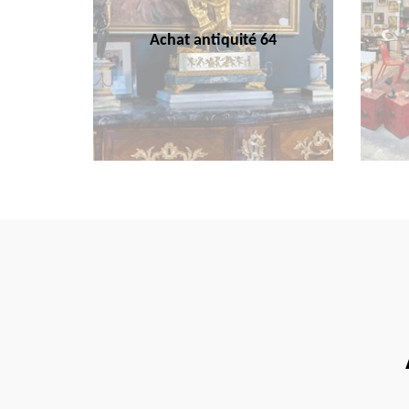
Achat antiquité 64