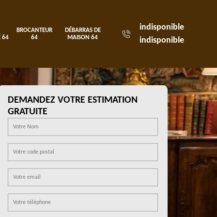
indisponible
BROCANTEUR
DÉBARRAS DE
 64
64
MAISON 64
indisponible
DEMANDEZ VOTRE ESTIMATION
GRATUITE