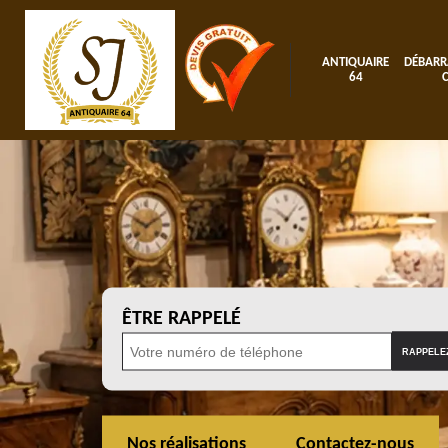
ANTIQUAIRE
DÉBARR
64
ÊTRE RAPPELÉ
Nos réalisations
Contactez-nous