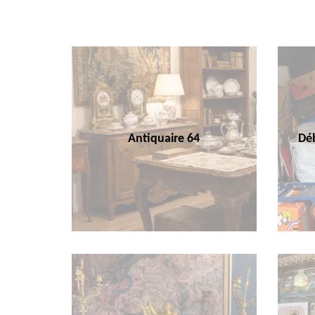
Antiquaire 64
Déb