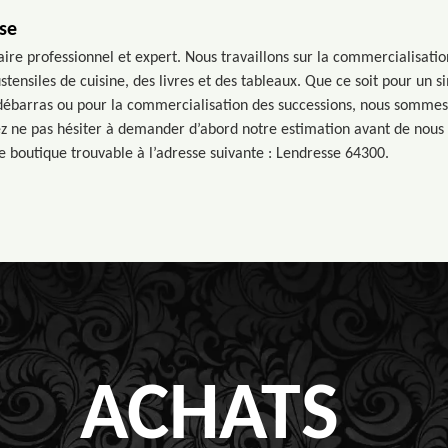
se
aire professionnel et expert. Nous travaillons sur la commercialisatio
ensiles de cuisine, des livres et des tableaux. Que ce soit pour un s
débarras ou pour la commercialisation des successions, nous sommes 
ez ne pas hésiter à demander d’abord notre estimation avant de nou
e boutique trouvable à l’adresse suivante : Lendresse 64300.
ACHATS