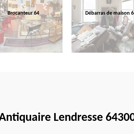
Brocanteur 64
Débarras de maison 6
Antiquaire Lendresse 6430