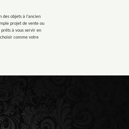
n des objets à l’ancien
imple projet de vente ou
prêts à vous servir en
s choisir comme votre