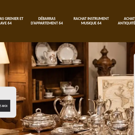
AS GRENIER ET
DÉBARRAS
RACHAT INSTRUMENT
ACHAT
CAVE 64
D'APPARTEMENT 64
MUSIQUE 64
ANTIQUITÉ