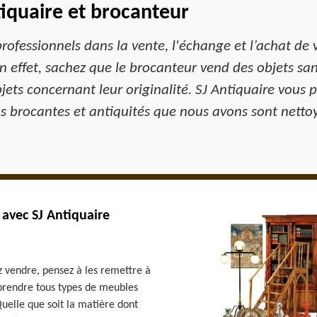
tiquaire et brocanteur
professionnels dans la vente, l'échange et l’achat de 
n effet, sachez que le brocanteur vend des objets sans
ets concernant leur originalité. SJ Antiquaire vous 
s brocantes et antiquités que nous avons sont nettoy
avec SJ Antiquaire
z vendre, pensez à les remettre à
prendre tous types de meubles
elle que soit la matière dont