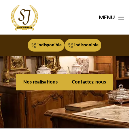
MENU
indisponible
indisponible
Nos réalisations
Contactez-nous