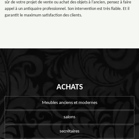
sûr de votre projet de vente ou achat des objets à l’ancien, pensez à faire
appel à un antiquaire professionnel. Son intervention est très fiable. Et il
garantit le maximum satisfaction des clients.
ACHATS
Meubles anciens et modernes
salons
secrétaires