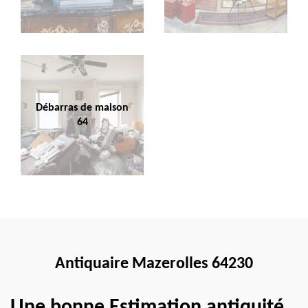
Débarras de maison
64
Antiquaire Mazerolles 64230
Une bonne Estimation antiquité