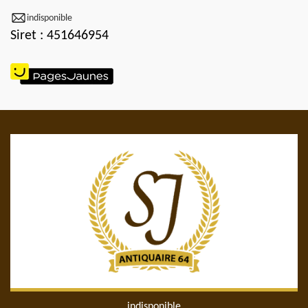
indisponible
Siret : 451646954
indisponible