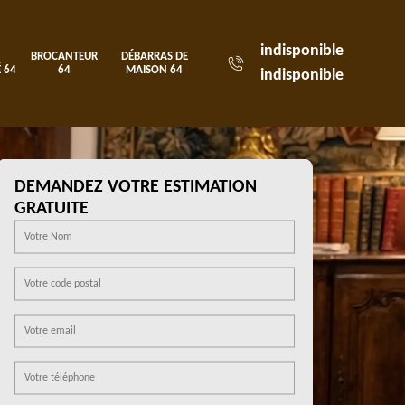
indisponible
BROCANTEUR
DÉBARRAS DE
 64
64
MAISON 64
indisponible
DEMANDEZ VOTRE ESTIMATION
GRATUITE