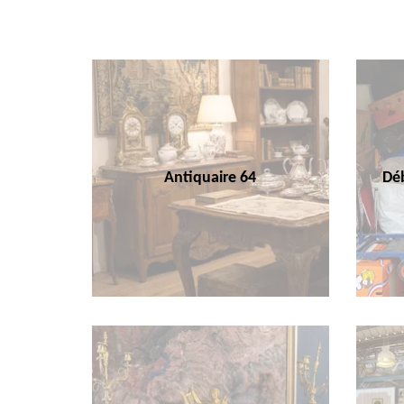
Antiquaire 64
Déb