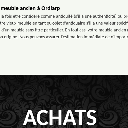
 meuble ancien à Ordiarp
a fois être considéré comme antiquité (s’il a une authenticité) ou br
e vieux meuble en tant qu’objet d’antiquaire s’il a une valeur spécif
it d’un meuble sans titre particulier. En tout cas, votre meuble ancien
son origine. Nous pouvons assurer l’estimation immédiate de n’impor
ACHATS