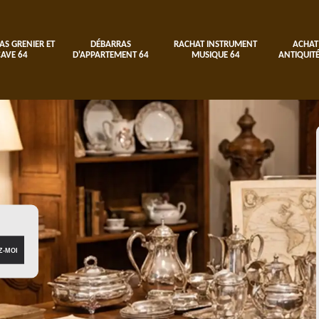
AS GRENIER ET
DÉBARRAS
RACHAT INSTRUMENT
ACHAT
CAVE 64
D'APPARTEMENT 64
MUSIQUE 64
ANTIQUITÉ