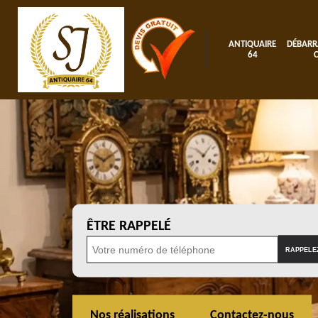
ANTIQUAIRE
DÉBARR
64
ÊTRE RAPPELÉ
Nos réalisations
Contactez-nous