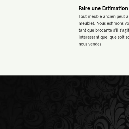
Faire une Estimation
Tout meuble ancien peut à l
meuble). Nous estimons votr
tant que brocante s’il s’ag
intéressant quel que soit 
nous vendez.