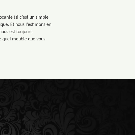
ocante (si c’est un simple
ique. Et nous l’estimons en
 nous est toujours
te quel meuble que vous