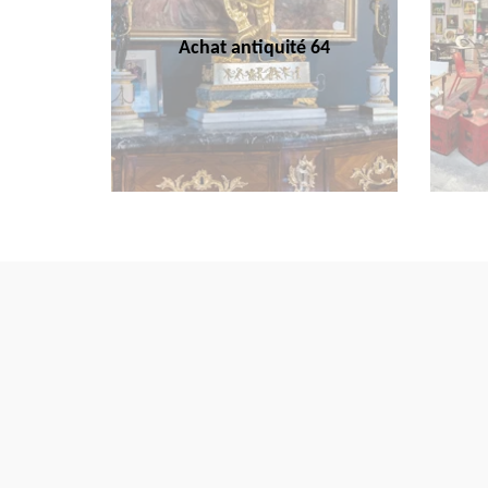
Achat antiquité 64