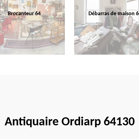
Brocanteur 64
Débarras de maison 6
Antiquaire Ordiarp 64130