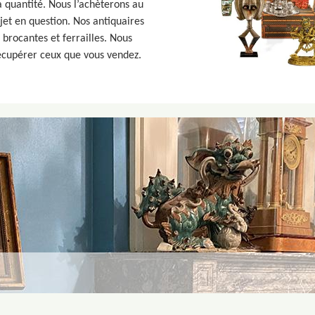
la quantité. Nous l’achèterons au
bjet en question. Nos antiquaires
s brocantes et ferrailles. Nous
écupérer ceux que vous vendez.