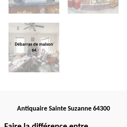
Débarras de maison
64
Antiquaire Sainte Suzanne 64300
Faire la différence entre