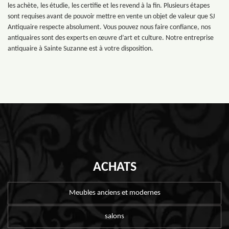
les achète, les étudie, les certifie et les revend à la fin. Plusieurs étapes
sont requises avant de pouvoir mettre en vente un objet de valeur que SJ
Antiquaire respecte absolument. Vous pouvez nous faire confiance, nos
antiquaires sont des experts en œuvre d’art et culture. Notre entreprise
antiquaire à Sainte Suzanne est à votre disposition.
ACHATS
Meubles anciens et modernes
salons