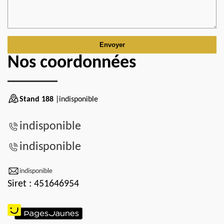
Nos coordonnées
Stand 188
|indisponible
indisponible
indisponible
indisponible
Siret : 451646954