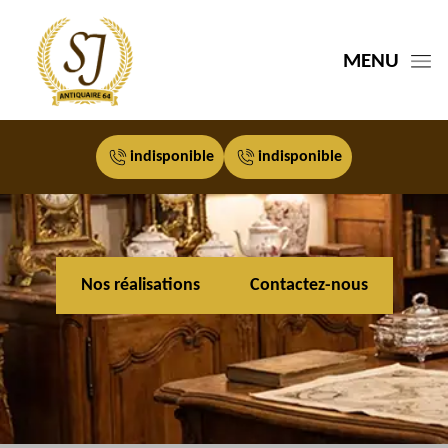
MENU
indisponible
indisponible
Nos réalisations
Contactez-nous