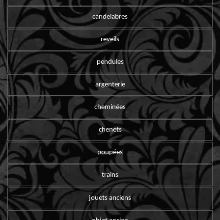
candelabres
reveils
pendules
argenterie
cheminées
chenets
poupées
trains
jouets anciens