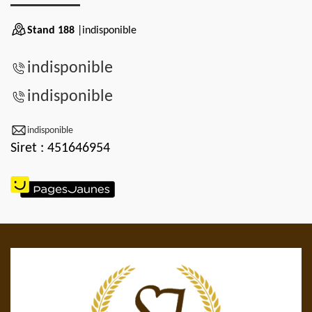
Stand 188
|indisponible
indisponible
indisponible
indisponible
Siret : 451646954