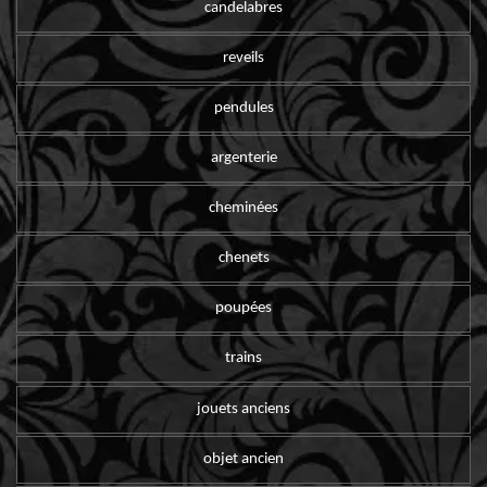
candelabres
reveils
pendules
argenterie
cheminées
chenets
poupées
trains
jouets anciens
objet ancien