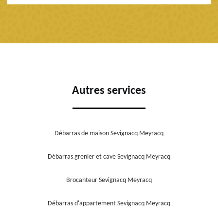
Autres services
Débarras de maison Sevignacq Meyracq
Débarras grenier et cave Sevignacq Meyracq
Brocanteur Sevignacq Meyracq
Débarras d'appartement Sevignacq Meyracq