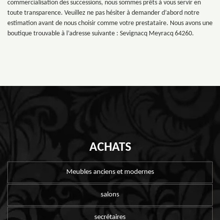
commercialisation des successions, nous sommes prêts à vous servir en
toute transparence. Veuillez ne pas hésiter à demander d’abord notre
estimation avant de nous choisir comme votre prestataire. Nous avons une
boutique trouvable à l’adresse suivante : Sevignacq Meyracq 64260.
ACHATS
Meubles anciens et modernes
salons
secrétaires