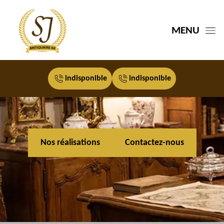
MENU
indisponible
indisponible
Nos réalisations
Contactez-nous