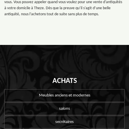
vous. Vous pouvez appeler quand vous voulez pour une vente d’antiquités
à votre domicile à Theze. Dès que la preuve qu’il s’agit d’une belle
antiquité, nous l’achetons tout de suite sans plus de temps.
ACHATS
Meubles anciens et modernes
salons
secrétaires