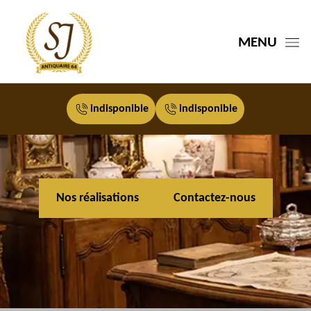
MENU
indisponible
indisponible
Nos réalisations
Contactez-nous