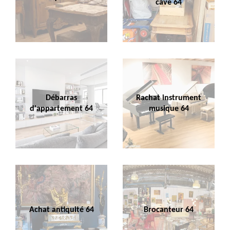
cave 64
Débarras
Rachat instrument
d'appartement 64
musique 64
Achat antiquité 64
Brocanteur 64