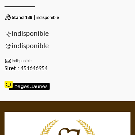
Stand 188
|indisponible
indisponible
indisponible
indisponible
Siret : 451646954