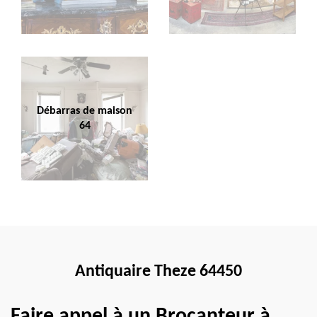
Débarras de maison
64
Antiquaire Theze 64450
Faire appel à un Brocanteur à