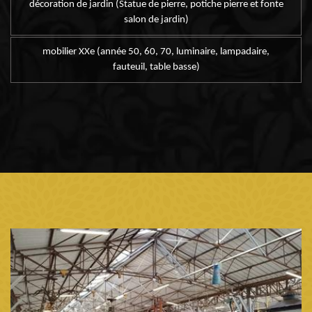
décoration de jardin (Statue de pierre, potiche pierre et fonte
salon de jardin)
mobilier XXe (année 50, 60, 70, luminaire, lampadaire,
fauteuil, table basse)