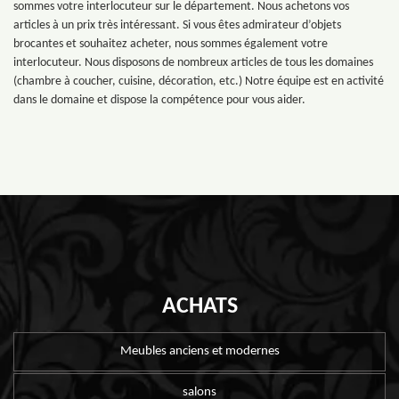
sommes votre interlocuteur sur le département. Nous achetons vos
articles à un prix très intéressant. Si vous êtes admirateur d’objets
brocantes et souhaitez acheter, nous sommes également votre
interlocuteur. Nous disposons de nombreux articles de tous les domaines
(chambre à coucher, cuisine, décoration, etc.) Notre équipe est en activité
dans le domaine et dispose la compétence pour vous aider.
ACHATS
Meubles anciens et modernes
salons