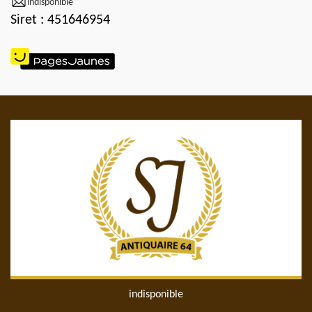
indisponible
Siret : 451646954
indisponible