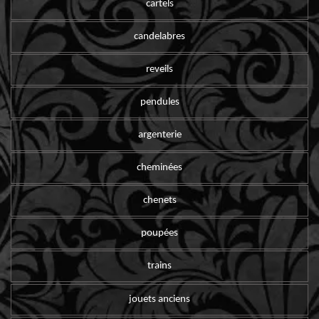
cartels
candelabres
reveils
pendules
argenterie
cheminées
chenets
poupées
trains
jouets anciens