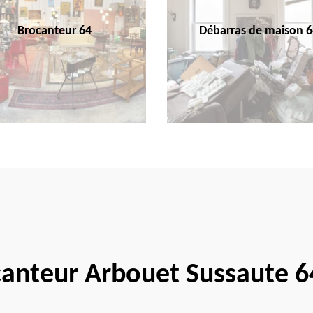
Brocanteur 64
Débarras de maison 6
anteur Arbouet Sussaute 