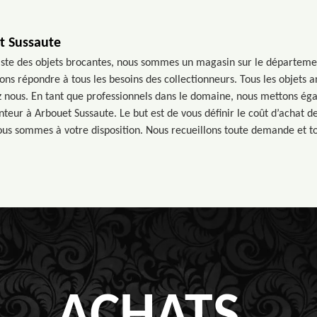
t Sussaute
aliste des objets brocantes, nous sommes un magasin sur le départem
ons répondre à tous les besoins des collectionneurs. Tous les objets a
z nous. En tant que professionnels dans le domaine, nous mettons ég
teur à Arbouet Sussaute. Le but est de vous définir le coût d’achat d
us sommes à votre disposition. Nous recueillons toute demande et t