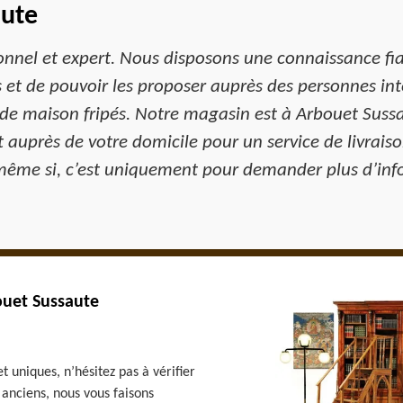
aute
onnel et expert. Nous disposons une connaissance fiab
s et de pouvoir les proposer auprès des personnes in
de maison fripés. Notre magasin est à Arbouet Sussa
 auprès de votre domicile pour un service de livrais
 même si, c’est uniquement pour demander plus d’inf
ouet Sussaute
t uniques, n’hésitez pas à vérifier
 anciens, nous vous faisons