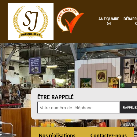
ANTIQUAIRE
DÉBARR
64
ÊTRE RAPPELÉ
Nos réalisations
Contactez-nous