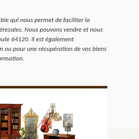
le qui nous permet de faciliter la
téressées. Nous pouvons vendre et nous
ute 64120. Il est également
on ou pour une récupération de vos biens
ormation.