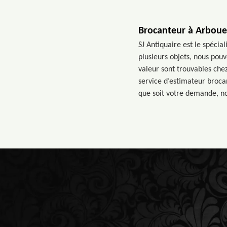
Brocanteur à Arboue
SJ Antiquaire est le spéci
plusieurs objets, nous pouv
valeur sont trouvables che
service d’estimateur brocan
que soit votre demande, no