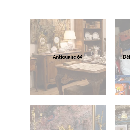
Antiquaire 64
Déb