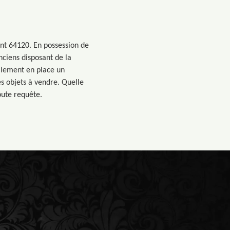
ent 64120. En possession de
nciens disposant de la
alement en place un
es objets à vendre. Quelle
oute requête.