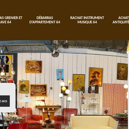
AS GRENIER ET
DÉBARRAS
RACHAT INSTRUMENT
ACHAT
CAVE 64
D'APPARTEMENT 64
MUSIQUE 64
ANTIQUITÉ