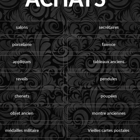
ACHATS
salons
secrétaires
porcelaine
faïence
appliques
tableaux anciens
reveils
pendules
chenets
poupées
objet ancien
montre anciennes
médailles militaire
Vieilles cartes postales