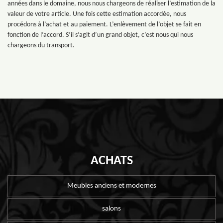
années dans le domaine, nous nous chargeons de réaliser l’estimation de la
valeur de votre article. Une fois cette estimation accordée, nous
procédons à l’achat et au paiement. L’enlèvement de l’objet se fait en
fonction de l’accord. S’il s’agit d’un grand objet, c’est nous qui nous
chargeons du transport.
ACHATS
Meubles anciens et modernes
salons