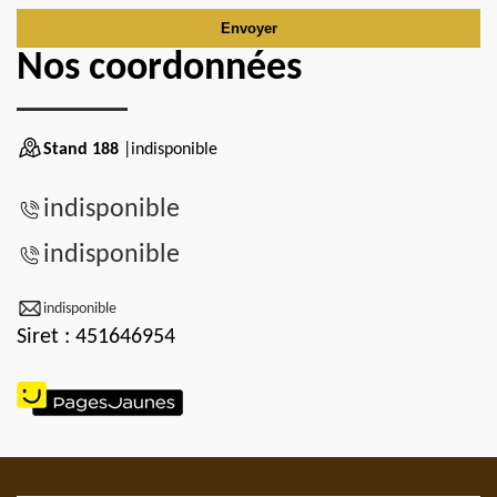
Nos coordonnées
Stand 188
|indisponible
indisponible
indisponible
indisponible
Siret : 451646954