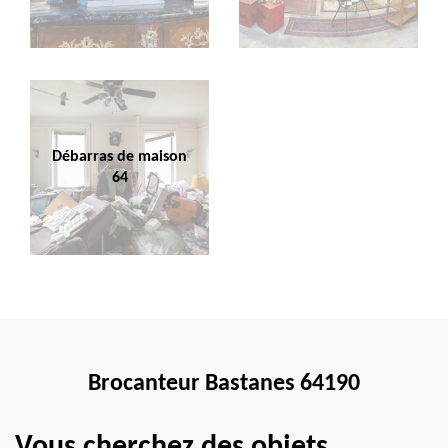
Débarras de maison
64
Brocanteur Bastanes 64190
Vous cherchez des objets