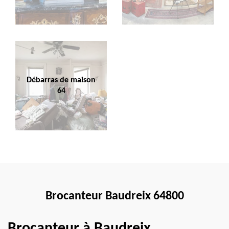
Débarras de maison
64
Brocanteur Baudreix 64800
Brocanteur à Baudreix