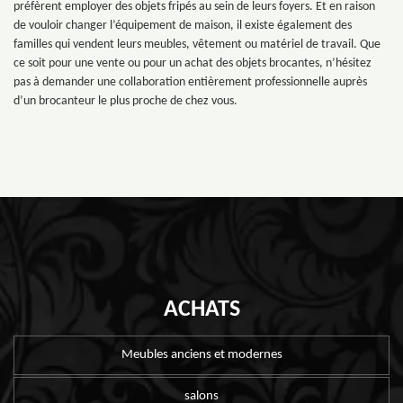
préfèrent employer des objets fripés au sein de leurs foyers. Et en raison
de vouloir changer l’équipement de maison, il existe également des
familles qui vendent leurs meubles, vêtement ou matériel de travail. Que
ce soit pour une vente ou pour un achat des objets brocantes, n’hésitez
pas à demander une collaboration entièrement professionnelle auprès
d’un brocanteur le plus proche de chez vous.
ACHATS
Meubles anciens et modernes
salons