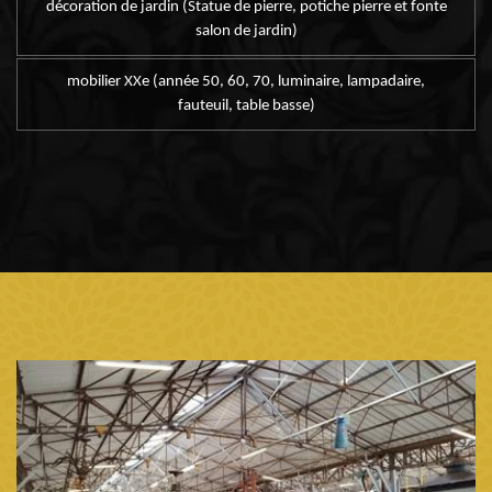
décoration de jardin (Statue de pierre, potiche pierre et fonte
salon de jardin)
mobilier XXe (année 50, 60, 70, luminaire, lampadaire,
fauteuil, table basse)