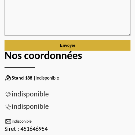
Nos coordonnées
Stand 188
|indisponible
indisponible
indisponible
indisponible
Siret : 451646954