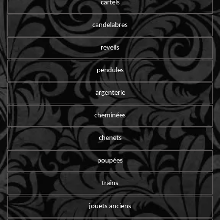
cartels
candelabres
reveils
pendules
argenterie
cheminées
chenets
poupées
trains
jouets anciens