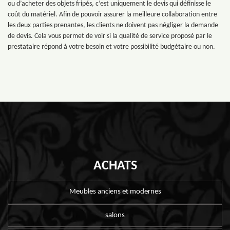
ou d’acheter des objets fripés, c’est uniquement le devis qui définisse le
coût du matériel. Afin de pouvoir assurer la meilleure collaboration entre
les deux parties prenantes, les clients ne doivent pas négliger la demande
de devis. Cela vous permet de voir si la qualité de service proposé par le
prestataire répond à votre besoin et votre possibilité budgétaire ou non.
ACHATS
Meubles anciens et modernes
salons