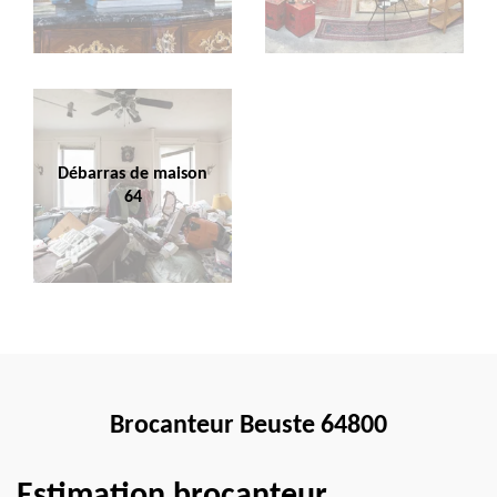
Débarras de maison
64
Brocanteur Beuste 64800
Estimation brocanteur