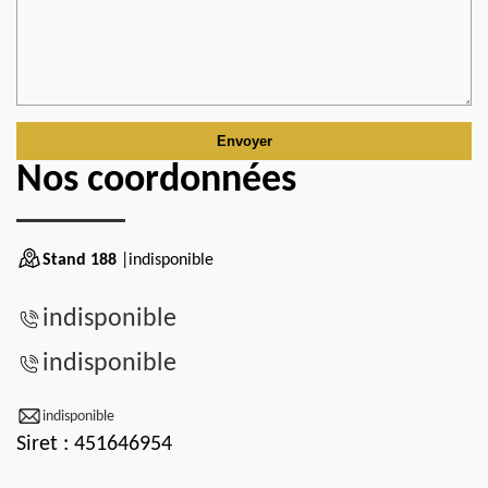
Nos coordonnées
Stand 188
|indisponible
indisponible
indisponible
indisponible
Siret : 451646954