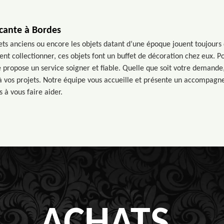
cante à Bordes
jets anciens ou encore les objets datant d’une époque jouent toujours
nt collectionner, ces objets font un buffet de décoration chez eux. Po
e propose un service soigner et fiable. Quelle que soit votre demand
 à vos projets. Notre équipe vous accueille et présente un accompag
 à vous faire aider.