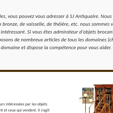
es, vous pouvez vous adresser à SJ Antiquaire. Nous 
n bronze, de vaisselle, de théière, etc. nous sommes 
s intéressant. Si vous êtes admirateur d’objets broc
posons de nombreux articles de tous les domaines (c
le domaine et dispose la compétence pour vous aider.
rs intéressées par les objets
t et ceux qui vendent. Il s’agit