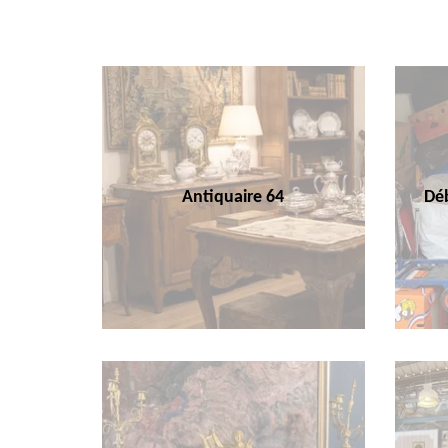
Antiquaire 64
Déb