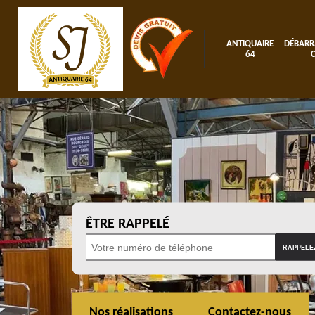
ANTIQUAIRE
DÉBARR
64
ÊTRE RAPPELÉ
Nos réalisations
Contactez-nous