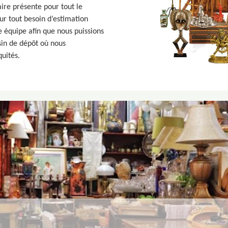
aire présente pour tout le
ur tout besoin d’estimation
e équipe afin que nous puissions
in de dépôt où nous
quités.