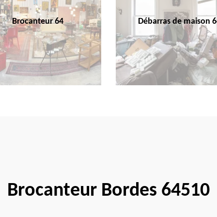
Brocanteur 64
Débarras de maison 6
Brocanteur Bordes 64510