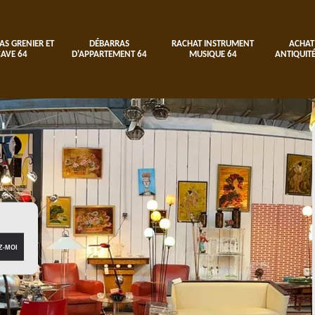
AS GRENIER ET
DÉBARRAS
RACHAT INSTRUMENT
ACHAT
CAVE 64
D'APPARTEMENT 64
MUSIQUE 64
ANTIQUITÉ