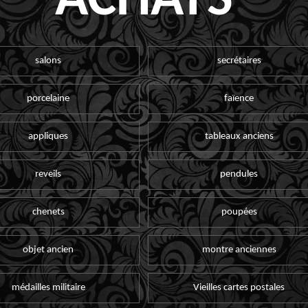
ACHATS
salons
secrétaires
porcelaine
faïence
appliques
tableaux anciens
reveils
pendules
chenets
poupées
objet ancien
montre anciennes
médailles militaire
Vieilles cartes postales