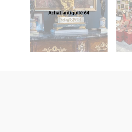
Achat antiquité 64