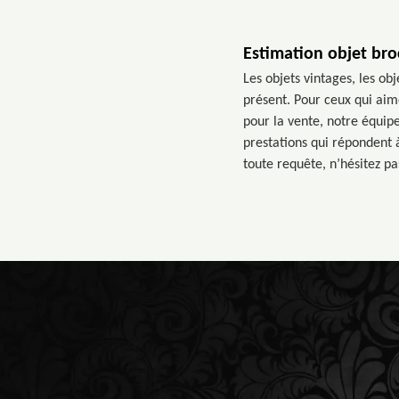
Estimation objet bro
Les objets vintages, les ob
présent. Pour ceux qui aime
pour la vente, notre équip
prestations qui répondent
toute requête, n’hésitez pas