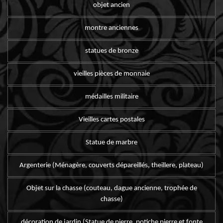
objet ancien
montre anciennes
statues de bronze
vieilles pièces de monnaie
médailles militaire
Vieilles cartes postales
Statue de marbre
Argenterie (Ménagère, couverts dépareillés, theillere, plateau)
Objet sur la chasse (couteau, dague ancienne, trophée de
chasse)
décoration de jardin (Statue de pierre, potiche pierre et fonte