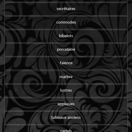
secrétaires
commodes
bibelots
porcelaine
faïence
marbre
lustres
appliques
tableaux anciens
cartels