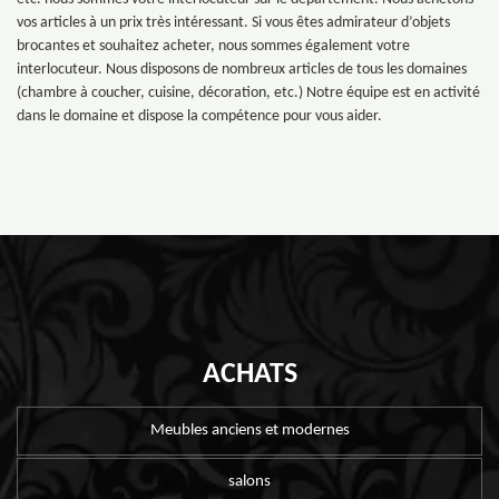
vos articles à un prix très intéressant. Si vous êtes admirateur d’objets
brocantes et souhaitez acheter, nous sommes également votre
interlocuteur. Nous disposons de nombreux articles de tous les domaines
(chambre à coucher, cuisine, décoration, etc.) Notre équipe est en activité
dans le domaine et dispose la compétence pour vous aider.
ACHATS
Meubles anciens et modernes
salons