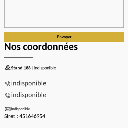
Nos coordonnées
Stand 188
|indisponible
indisponible
indisponible
indisponible
Siret : 451646954