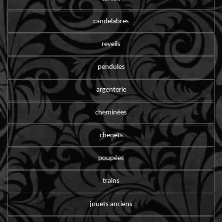
candelabres
reveils
pendules
argenterie
cheminées
chenets
poupées
trains
jouets anciens