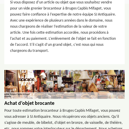
Si vous disposez d’un article ou objet que vous souhaitez vendre
pour un vide grenier brocanteur à Bruges Capbis Mifaget, vous
pouvez faire confiance à l’expertise de notre équipe SJ Antiquaire.
Avec une expérience de plusieurs années dans le domaine, nous
nous chargeons de réaliser l’estimation de la valeur de votre
article. Une fois cette estimation accordée, nous procédons à
l’achat et au paiement. L’enlèvement de l’objet se fait en fonction
de l’accord. S’il s’agit d’un grand objet, c’est nous qui nous
chargeons du transport.
Achat d’objet brocante
Pour toute estimation brocanteur à Bruges Capbis Mifaget, vous pouvez
vous adresser à SJ Antiquaire. Nous récupérons vos objets anciens. Qu’il
s’agisse de meuble, de bibelot, d’objet en bronze, de vaisselle, de théière,
etc. nous sommes votre interlocuteur sur le département. Nous achetons