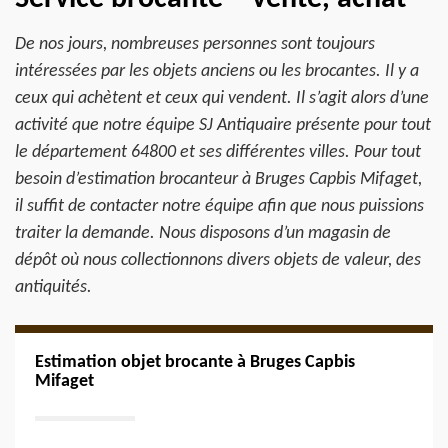
De nos jours, nombreuses personnes sont toujours
intéressées par les objets anciens ou les brocantes. Il y a
ceux qui achètent et ceux qui vendent. Il s’agit alors d’une
activité que notre équipe SJ Antiquaire présente pour tout
le département 64800 et ses différentes villes. Pour tout
besoin d’estimation brocanteur à Bruges Capbis Mifaget,
il suffit de contacter notre équipe afin que nous puissions
traiter la demande. Nous disposons d’un magasin de
dépôt où nous collectionnons divers objets de valeur, des
antiquités.
Estimation objet brocante à Bruges Capbis
Mifaget