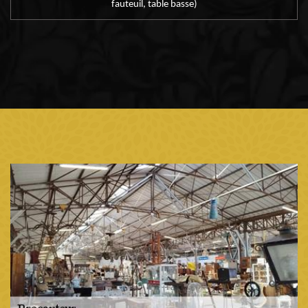
fauteuil, table basse)