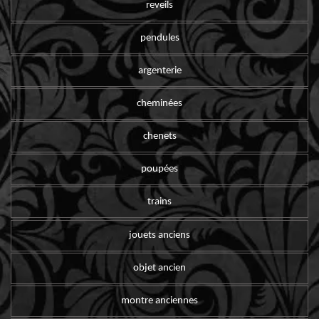
reveils
pendules
argenterie
cheminées
chenets
poupées
trains
jouets anciens
objet ancien
montre anciennes