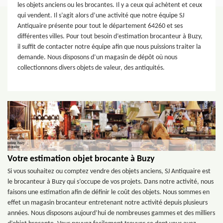
les objets anciens ou les brocantes. Il y a ceux qui achètent et ceux
qui vendent. Il s’agit alors d’une activité que notre équipe SJ
Antiquaire présente pour tout le département 64260 et ses
différentes villes. Pour tout besoin d’estimation brocanteur à Buzy,
il suffit de contacter notre équipe afin que nous puissions traiter la
demande. Nous disposons d’un magasin de dépôt où nous
collectionnons divers objets de valeur, des antiquités.
Votre estimation objet brocante à Buzy
Si vous souhaitez ou comptez vendre des objets anciens, SJ Antiquaire est
le brocanteur à Buzy qui s’occupe de vos projets. Dans notre activité, nous
faisons une estimation afin de définir le coût des objets. Nous sommes en
effet un magasin brocanteur entretenant notre activité depuis plusieurs
années. Nous disposons aujourd’hui de nombreuses gammes et des milliers