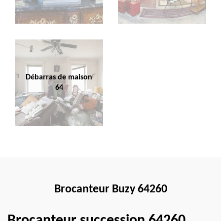
Débarras de maison
64
Brocanteur Buzy 64260
Brocanteur succession 64260