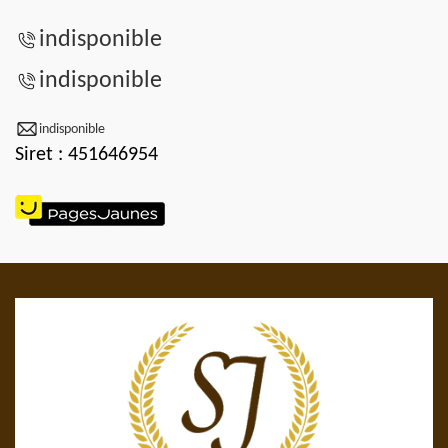
indisponible
indisponible
indisponible
Siret : 451646954