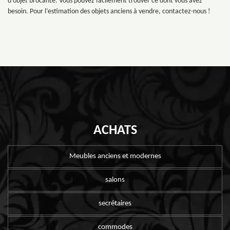
d’objet brocante. Vous pouvez facilement trouver ce dont vous avez
besoin. Pour l’estimation des objets anciens à vendre, contactez-nous !
ACHATS
Meubles anciens et modernes
salons
secrétaires
commodes