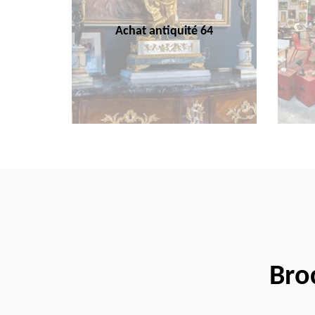
Achat antiquité 64
Bro