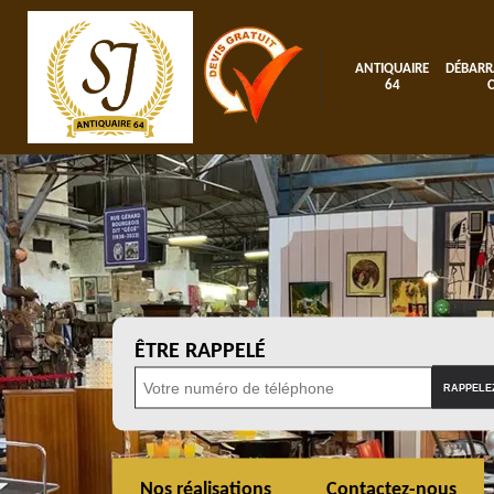
ANTIQUAIRE
DÉBARR
64
ÊTRE RAPPELÉ
Nos réalisations
Contactez-nous