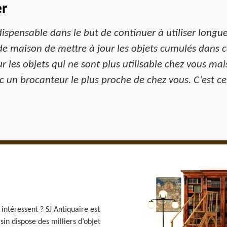
er
dispensable dans le but de continuer à utiliser longue
 maison de mettre à jour les objets cumulés dans cet
r les objets qui ne sont plus utilisable chez vous ma
un brocanteur le plus proche de chez vous. C’est ce
intéressent ? SJ Antiquaire est
n dispose des milliers d’objet