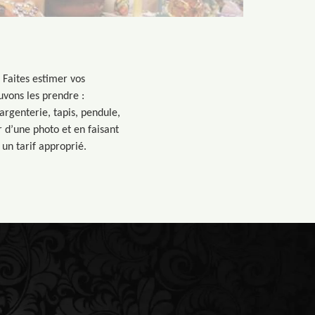
 Faites estimer vos
uvons les prendre :
argenterie, tapis, pendule,
ir d’une photo et en faisant
 un tarif approprié.