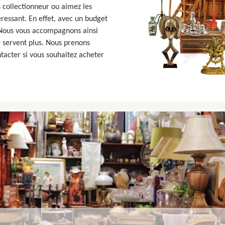
s collectionneur ou aimez les
éressant. En effet, avec un budget
 Nous vous accompagnons ainsi
e servent plus. Nous prenons
tacter si vous souhaitez acheter