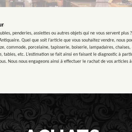
ur
les, penderies, assiettes ou autres objets qui ne vous servent plus ?
ntiquaire. Quel que soit l’article que vous souhaitez vendre, nous po
ze, commode, porcelaine, tapisserie, boiserie, lampadaires, chaises, 
tables, etc. L’estimation se fait ainsi en faisant le diagnostic à part
us. Nous nous engageons ainsi à effectuer le rachat de vos articles à