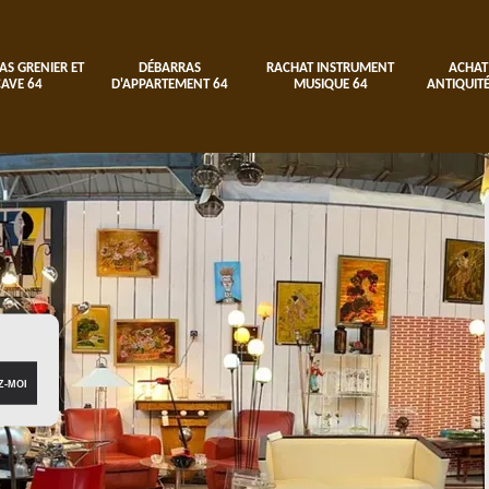
AS GRENIER ET
DÉBARRAS
RACHAT INSTRUMENT
ACHAT
CAVE 64
D'APPARTEMENT 64
MUSIQUE 64
ANTIQUITÉ