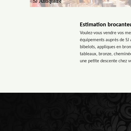
Estimation brocante
Voulez-vous vendre vos meub
équipements auprès de SJ A
bibelots, appliques en bron
tableaux, bronze, cheminée, 
une petite descente chez vo