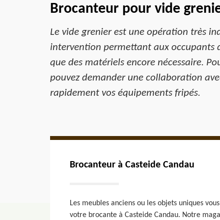
Brocanteur pour vide greni
Le vide grenier est une opération très in
intervention permettant aux occupants de
que des matériels encore nécessaire. Pou
pouvez demander une collaboration avec 
rapidement vos équipements fripés.
Brocanteur à Casteide Candau
Les meubles anciens ou les objets uniques vous 
votre brocante à Casteide Candau. Notre magasi