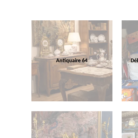
Antiquaire 64
Déb