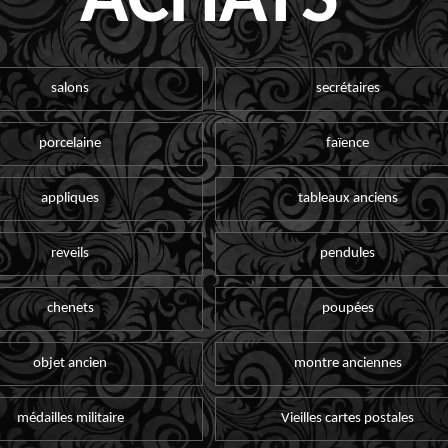
ACHATS
salons
secrétaires
porcelaine
faïence
appliques
tableaux anciens
reveils
pendules
chenets
poupées
objet ancien
montre anciennes
médailles militaire
Vieilles cartes postales