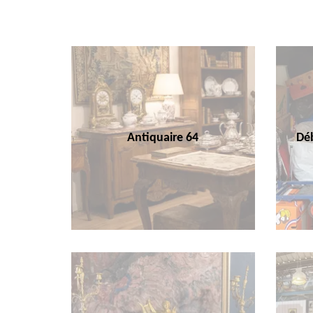
Antiquaire 64
Déb