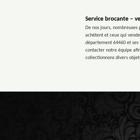
Service brocante – v
De nos jours, nombreuses pe
achètent et ceux qui venden
département 64460 et ses di
contacter notre équipe afi
collectionnons divers objet