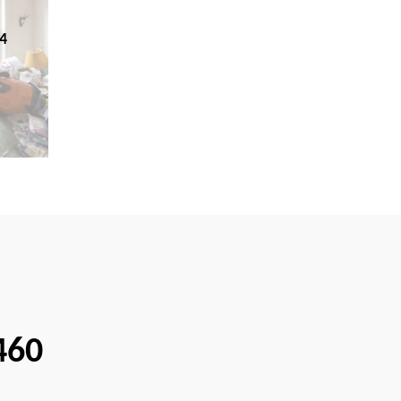
4
460