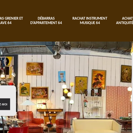
AS GRENIER ET
DÉBARRAS
RACHAT INSTRUMENT
ACHAT
CAVE 64
D'APPARTEMENT 64
MUSIQUE 64
ANTIQUITÉ