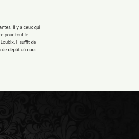
ntes. Il y a ceux qui
te pour tout le
oubix, il suffit de
n de dépôt où nous