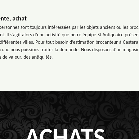
ente, achat
rsonnes sont toujours intéressées par les objets anciens ou les broca
t. Il s’agit alors d’une activité que notre équipe SJ Antiquaire présen
fférentes villes. Pour tout besoin d’estimation brocanteur à Castera L
n que nous puissions traiter la demande. Nous disposons d’un magasi
s de valeur, des antiquités.