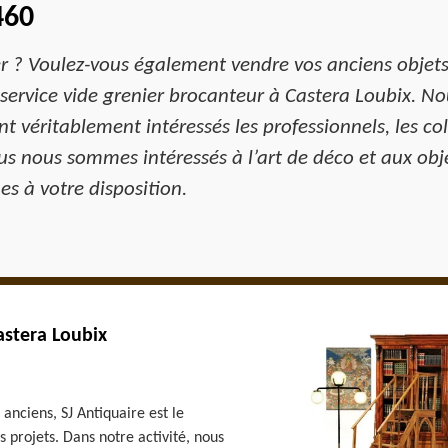
460
er ? Voulez-vous également vendre vos anciens objets
service vide grenier brocanteur à Castera Loubix. Nou
t véritablement intéressés les professionnels, les col
ous nous sommes intéressés à l’art de déco et aux obj
s à votre disposition.
astera Loubix
anciens, SJ Antiquaire est le
 projets. Dans notre activité, nous