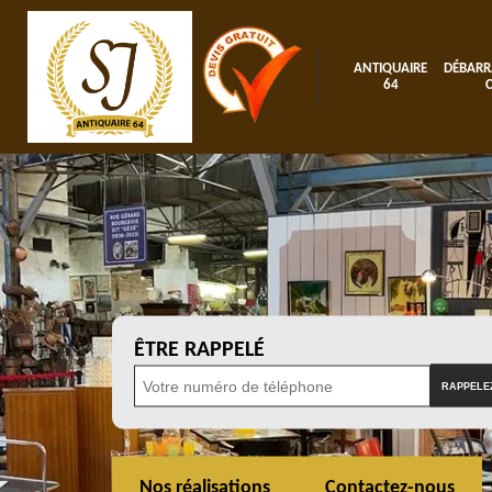
ANTIQUAIRE
DÉBARR
64
ÊTRE RAPPELÉ
Nos réalisations
Contactez-nous