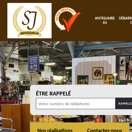
ANTIQUAIRE
DÉBARR
64
ÊTRE RAPPELÉ
Nos réalisations
Contactez-nous