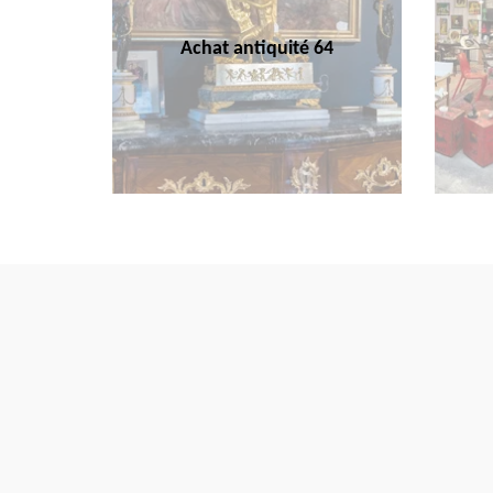
Achat antiquité 64