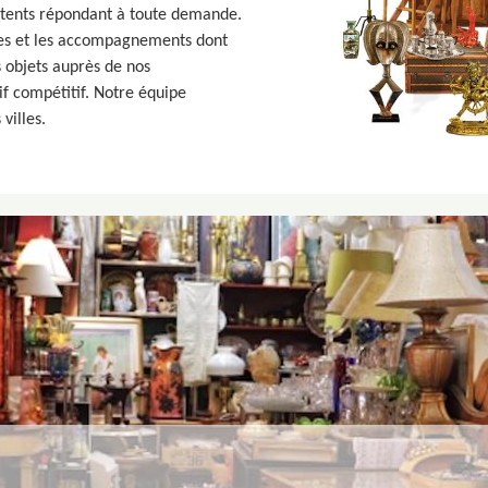
étents répondant à toute demande.
aides et les accompagnements dont
 objets auprès de nos
if compétitif. Notre équipe
villes.