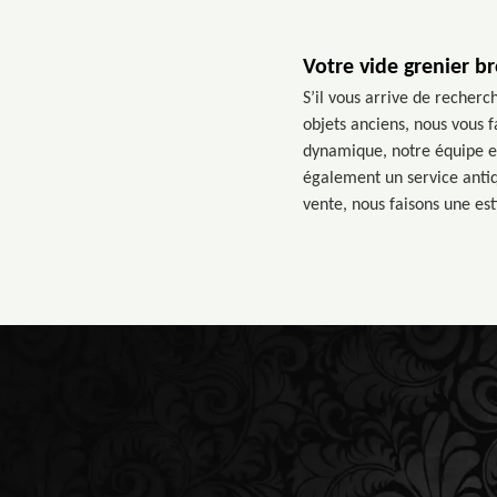
Votre vide grenier br
S’il vous arrive de recherc
objets anciens, nous vous 
dynamique, notre équipe e
également un service antiq
vente, nous faisons une es