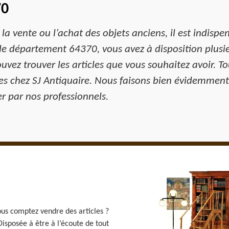
70
 la vente ou l’achat des objets anciens, il est indis
 le département 64370, vous avez à disposition plusi
uvez trouver les articles que vous souhaitez avoir. To
bles chez SJ Antiquaire. Nous faisons bien évidemm
r par nos professionnels.
ous comptez vendre des articles ?
Disposée à être à l’écoute de tout