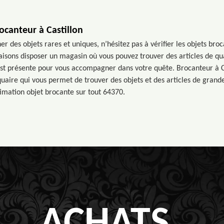
ocanteur à Castillon
her des objets rares et uniques, n’hésitez pas à vérifier les objets bro
faisons disposer un magasin où vous pouvez trouver des articles de qu
st présente pour vous accompagner dans votre quête. Brocanteur à Ca
uaire qui vous permet de trouver des objets et des articles de grande
timation objet brocante sur tout 64370.