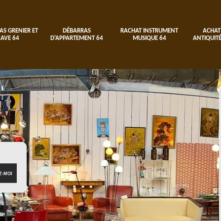
AS GRENIER ET
DÉBARRAS
RACHAT INSTRUMENT
ACHAT
CAVE 64
D'APPARTEMENT 64
MUSIQUE 64
ANTIQUITÉ