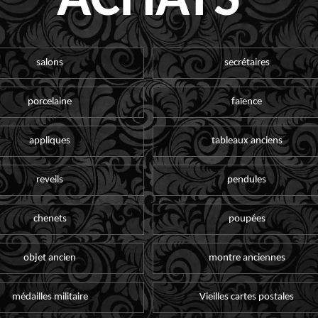
ACHATS
salons
secrétaires
porcelaine
faïence
appliques
tableaux anciens
reveils
pendules
chenets
poupées
objet ancien
montre anciennes
médailles militaire
Vieilles cartes postales