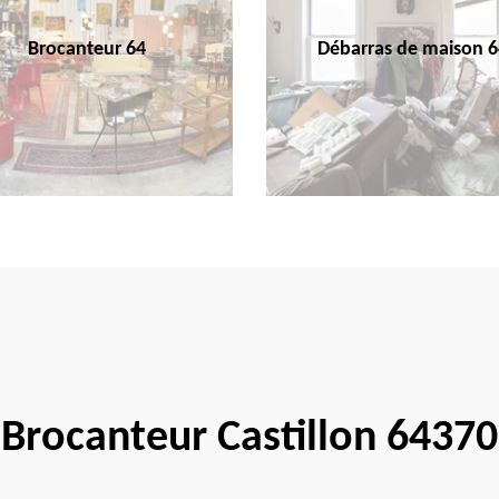
Brocanteur 64
Débarras de maison 6
Brocanteur Castillon 64370