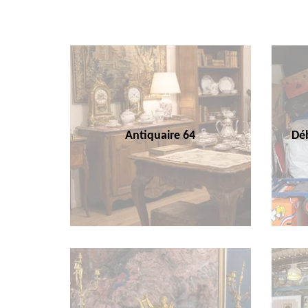
Antiquaire 64
Déb