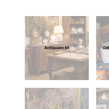
Antiquaire 64
Déb