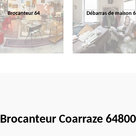
Brocanteur 64
Débarras de maison 6
Brocanteur Coarraze 64800