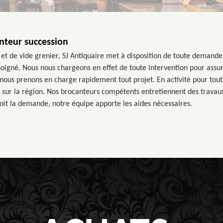
anteur succession
 et de vide grenier, SJ Antiquaire met à disposition de toute demande
 soigné. Nous nous chargeons en effet de toute intervention pour assu
nous prenons en charge rapidement tout projet. En activité pour tou
t sur la région. Nos brocanteurs compétents entretiennent des travaux
soit la demande, notre équipe apporte les aides nécessaires.