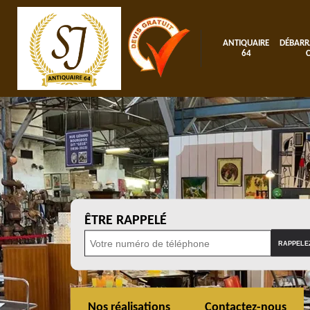
ANTIQUAIRE
DÉBARR
64
ÊTRE RAPPELÉ
Nos réalisations
Contactez-nous