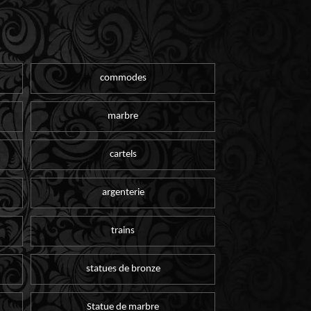
commodes
marbre
cartels
argenterie
trains
statues de bronze
Statue de marbre