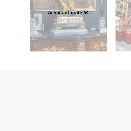
Achat antiquité 64