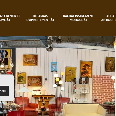
AS GRENIER ET
DÉBARRAS
RACHAT INSTRUMENT
ACHAT
CAVE 64
D'APPARTEMENT 64
MUSIQUE 64
ANTIQUITÉ