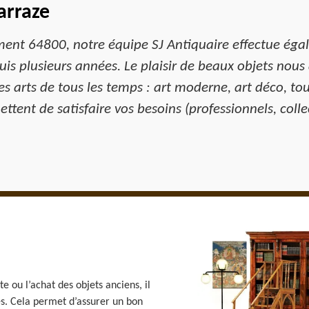
arraze
ent 64800, notre équipe SJ Antiquaire effectue égal
is plusieurs années. Le plaisir de beaux objets nous 
es arts de tous les temps : art moderne, art déco, to
ttent de satisfaire vos besoins (professionnels, colle
e ou l’achat des objets anciens, il
s. Cela permet d’assurer un bon