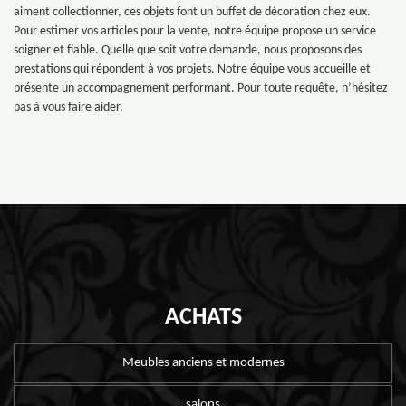
aiment collectionner, ces objets font un buffet de décoration chez eux.
Pour estimer vos articles pour la vente, notre équipe propose un service
soigner et fiable. Quelle que soit votre demande, nous proposons des
prestations qui répondent à vos projets. Notre équipe vous accueille et
présente un accompagnement performant. Pour toute requête, n’hésitez
pas à vous faire aider.
ACHATS
Meubles anciens et modernes
salons