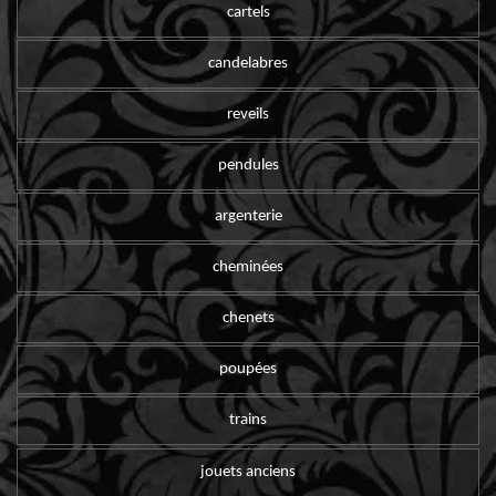
cartels
candelabres
reveils
pendules
argenterie
cheminées
chenets
poupées
trains
jouets anciens