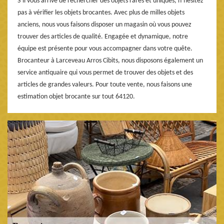
S’il vous arrive de rechercher des objets rares et uniques, n’hésitez
pas à vérifier les objets brocantes. Avec plus de milles objets
anciens, nous vous faisons disposer un magasin où vous pouvez
trouver des articles de qualité. Engagée et dynamique, notre
équipe est présente pour vous accompagner dans votre quête.
Brocanteur à Larceveau Arros Cibits, nous disposons également un
service antiquaire qui vous permet de trouver des objets et des
articles de grandes valeurs. Pour toute vente, nous faisons une
estimation objet brocante sur tout 64120.