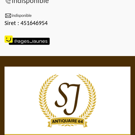
indisponible
indisponible
Siret : 451646954