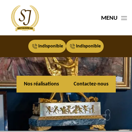
MENU
indisponible
indisponible
Nos réalisations
Contactez-nous