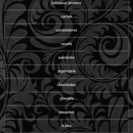
tableaux anciens
cartels
candelabres
reveils
pendules
argenterie
cheminées
chenets
poupées
trains