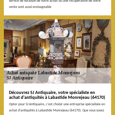
service de livraison de votre achat ou une récupération de votre
vente sont aussi envisageable
Découvrez SJ Antiquaire, votre spécialiste en
achat d'antiquités à Labastide Monrejeau (64170)
Opter pour SJ Antiquaire, c'est choisir une entreprise spécialisée en
achat d'antiquités à Labastide Monrejeau (64170). Que vous soyez