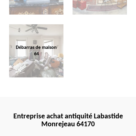
Débarras de maison
64
Entreprise achat antiquité Labastide
Monrejeau 64170