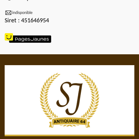
indisponible
Siret : 451646954