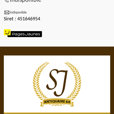
indisponible
indisponible
Siret : 451646954