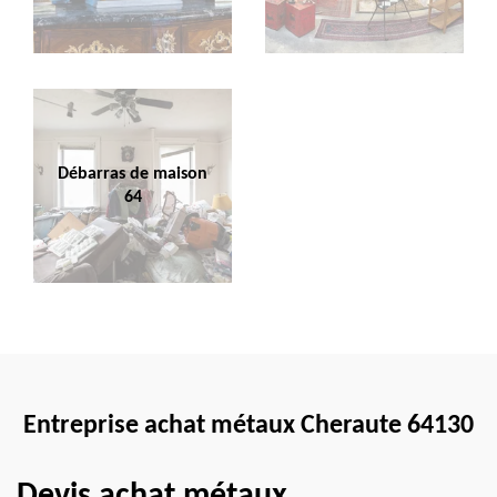
Débarras de maison
64
Entreprise achat métaux Cheraute 64130
Devis achat métaux