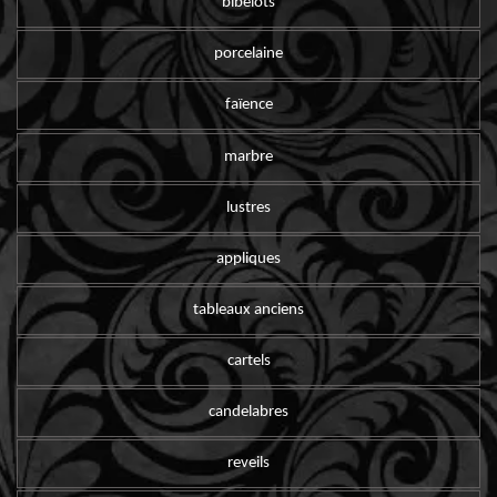
bibelots
porcelaine
faïence
marbre
lustres
appliques
tableaux anciens
cartels
candelabres
reveils