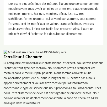
L’or est le plus spécifique des métaux, il a une grande valeur comme
nous le savons tous. Avoir un objet en or est entre autre un signe de
noblesse : montre, horloge, meubles, décor, lustre… Très
spécifique, l’or est un métal qui se vend par gramme, tout comme
l’argent, bref les matériaux de valeur. Etant spécifique, avec ses
couleurs variées, il n’est pas facile à se procurer. Ainsi, il aura un
prix très élevé si l’achat se fait de suite par kilogramme.
Ferrailleur à Cheraute
SJ Antiquaire est un ferrailleur professionnel et expert. Nous travaillons sur
l’achat de tout type des métaux. Nous sommes prêts à récupérer vos
métaux dans le meilleur prix possible. Nous sommes ouverts à une
collaboration ponctuelle ou dans le long terme. N’hésitez pas à nous
appeler directement si vous désirez recevoir plus d’information
concernant le type de service que nous proposons à tous nos clients. Chez
nous, l’établissement de devis est envisageable selon votre besoin. Nous
pouvons réaliser un déplacement dans toute la zone de Cheraute 64130
ainsi que dans les alentours.