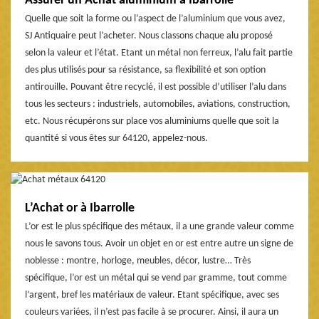
Assurer un Achat aluminium à Ibarrolle
Quelle que soit la forme ou l’aspect de l’aluminium que vous avez,
SJ Antiquaire peut l’acheter. Nous classons chaque alu proposé
selon la valeur et l’état. Etant un métal non ferreux, l’alu fait partie
des plus utilisés pour sa résistance, sa flexibilité et son option
antirouille. Pouvant être recyclé, il est possible d’utiliser l’alu dans
tous les secteurs : industriels, automobiles, aviations, construction,
etc. Nous récupérons sur place vos aluminiums quelle que soit la
quantité si vous êtes sur 64120, appelez-nous.
L’Achat or à Ibarrolle
L’or est le plus spécifique des métaux, il a une grande valeur comme
nous le savons tous. Avoir un objet en or est entre autre un signe de
noblesse : montre, horloge, meubles, décor, lustre… Très
spécifique, l’or est un métal qui se vend par gramme, tout comme
l’argent, bref les matériaux de valeur. Etant spécifique, avec ses
couleurs variées, il n’est pas facile à se procurer. Ainsi, il aura un