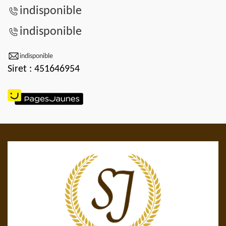
indisponible
indisponible
indisponible
Siret : 451646954