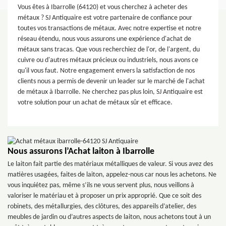
Vous êtes à Ibarrolle (64120) et vous cherchez à acheter des
métaux ? SJ Antiquaire est votre partenaire de confiance pour
toutes vos transactions de métaux. Avec notre expertise et notre
réseau étendu, nous vous assurons une expérience d'achat de
métaux sans tracas. Que vous recherchiez de l'or, de l'argent, du
cuivre ou d'autres métaux précieux ou industriels, nous avons ce
qu'il vous faut. Notre engagement envers la satisfaction de nos
clients nous a permis de devenir un leader sur le marché de l'achat
de métaux à Ibarrolle. Ne cherchez pas plus loin, SJ Antiquaire est
votre solution pour un achat de métaux sûr et efficace.
Nous assurons l’Achat laiton à Ibarrolle
Le laiton fait partie des matériaux métalliques de valeur. Si vous avez des
matières usagées, faites de laiton, appelez-nous car nous les achetons. Ne
vous inquiétez pas, même s’ils ne vous servent plus, nous veillons à
valoriser le matériau et à proposer un prix approprié. Que ce soit des
robinets, des métallurgies, des clôtures, des appareils d’atelier, des
meubles de jardin ou d’autres aspects de laiton, nous achetons tout à un