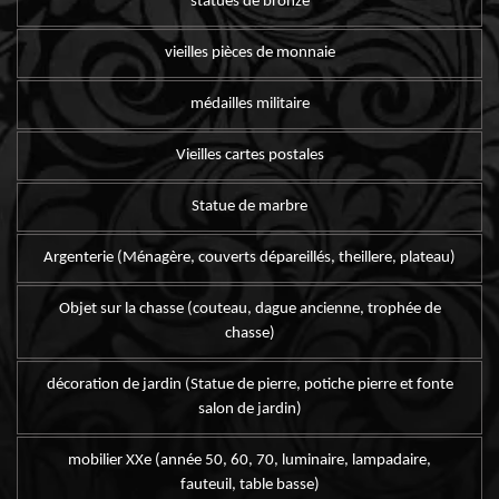
statues de bronze
vieilles pièces de monnaie
médailles militaire
Vieilles cartes postales
Statue de marbre
Argenterie (Ménagère, couverts dépareillés, theillere, plateau)
Objet sur la chasse (couteau, dague ancienne, trophée de
chasse)
décoration de jardin (Statue de pierre, potiche pierre et fonte
salon de jardin)
mobilier XXe (année 50, 60, 70, luminaire, lampadaire,
fauteuil, table basse)