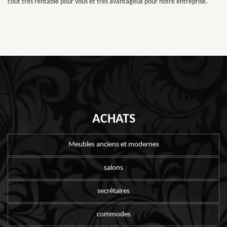
coût très rentable pour vous et très avantageux pour notre entreprise.
ACHATS
Meubles anciens et modernes
salons
secrétaires
commodes