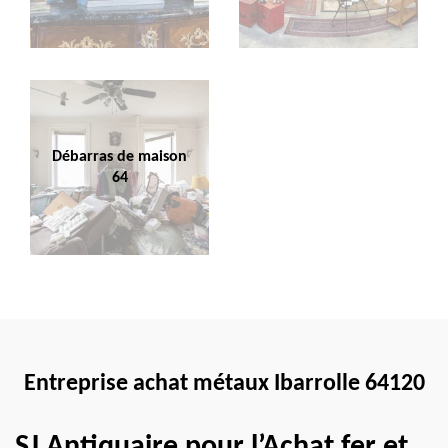
Débarras de maison
64
Entreprise achat métaux Ibarrolle 64120
SJ Antiquaire pour l’Achat fer et