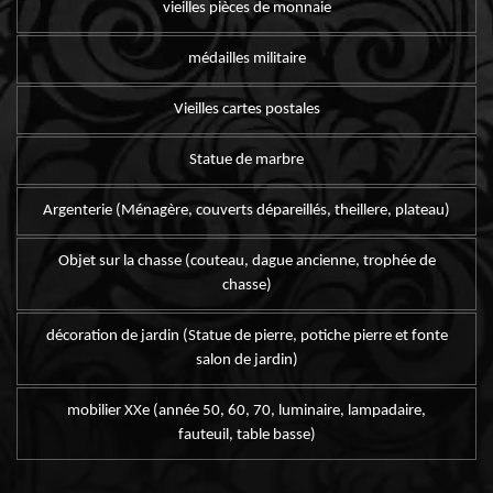
vieilles pièces de monnaie
médailles militaire
Vieilles cartes postales
Statue de marbre
Argenterie (Ménagère, couverts dépareillés, theillere, plateau)
Objet sur la chasse (couteau, dague ancienne, trophée de
chasse)
décoration de jardin (Statue de pierre, potiche pierre et fonte
salon de jardin)
mobilier XXe (année 50, 60, 70, luminaire, lampadaire,
fauteuil, table basse)