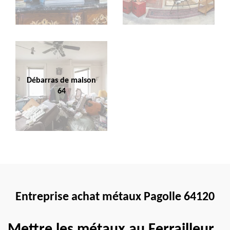
Débarras de maison
64
Entreprise achat métaux Pagolle 64120
Mettre les métaux au Ferrailleur