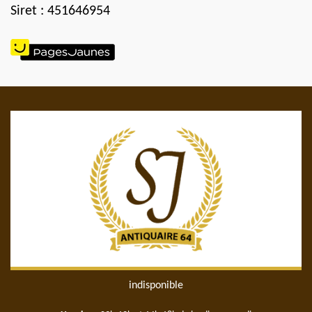
Siret : 451646954
indisponible