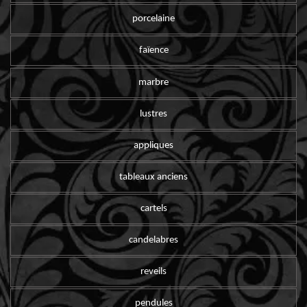
porcelaine
faïence
marbre
lustres
appliques
tableaux anciens
cartels
candelabres
reveils
pendules