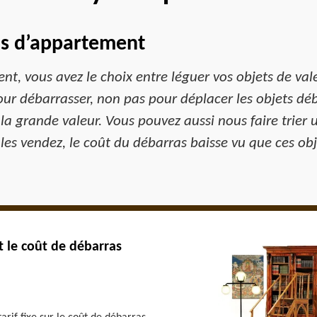
as d’appartement
, vous avez le choix entre léguer vos objets de valeur
r débarrasser, non pas pour déplacer les objets déb
e la grande valeur. Vous pouvez aussi nous faire trie
 les vendez, le coût du débarras baisse vu que ces ob
t le coût de débarras