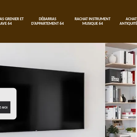
AS GRENIER ET
DÉBARRAS
RACHAT INSTRUMENT
ACHAT
CAVE 64
D'APPARTEMENT 64
MUSIQUE 64
ANTIQUITÉ