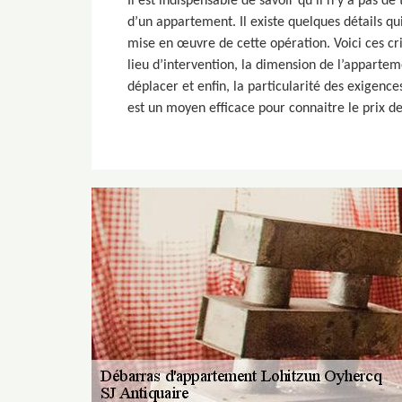
Il est indispensable de savoir qu’il n’y a pas de 
d’un appartement. Il existe quelques détails qui
mise en œuvre de cette opération. Voici ces crit
lieu d’intervention, la dimension de l’apparte
déplacer et enfin, la particularité des exigenc
est un moyen efficace pour connaitre le prix 