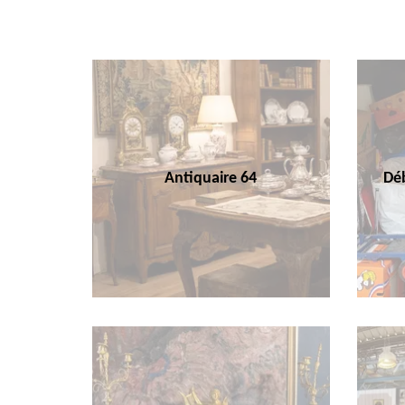
Antiquaire 64
Déb