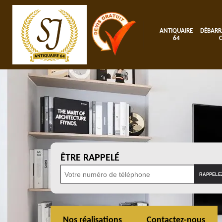
ANTIQUAIRE
DÉBARR
64
ÊTRE RAPPELÉ
Nos réalisations
Contactez-nous