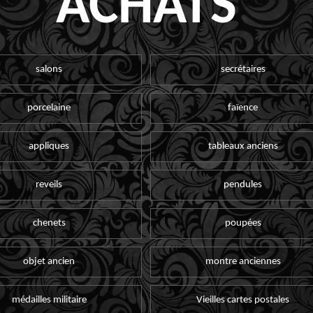
ACHATS
salons
secrétaires
porcelaine
faïence
appliques
tableaux anciens
reveils
pendules
chenets
poupées
objet ancien
montre anciennes
médailles militaire
Vieilles cartes postales