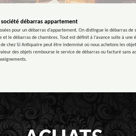
e société débarras appartement
posées pour un débarras d’appartement. On distingue le débarras de s
e et le débarras de chambres. Tout est définit à l’avance suite à une 
e chez SJ Antiquaire peut être indemnisé où nous achetons les objet
 valeur des objets rembourse le service de débarras ou facturé sans a
enseignements.