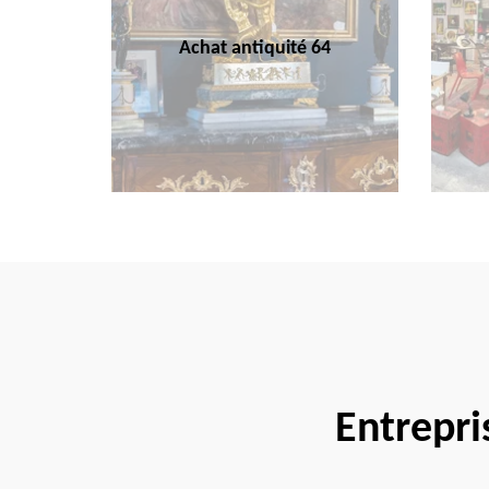
Achat antiquité 64
Entrepri