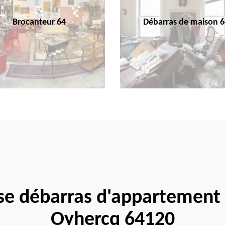
Brocanteur 64
Débarras de maison 6
se débarras d'appartement
Oyhercq 64120