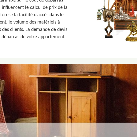
tarif fixe sur le coût de débarras
 influencent le calcul de prix de la
ères : la facilité d’accès dans le
ment, le volume des matériels à
es des clients. La demande de devis
de débarras de votre appartement.