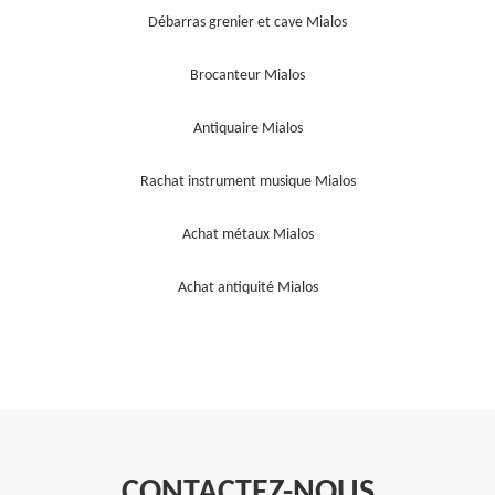
Débarras grenier et cave Mialos
Brocanteur Mialos
Antiquaire Mialos
Rachat instrument musique Mialos
Achat métaux Mialos
Achat antiquité Mialos
CONTACTEZ-NOUS