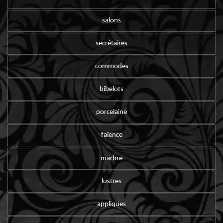
salons
secrétaires
commodes
bibelots
porcelaine
faïence
marbre
lustres
appliques