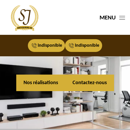
MENU
indisponible
indisponible
Nos réalisations
Contactez-nous