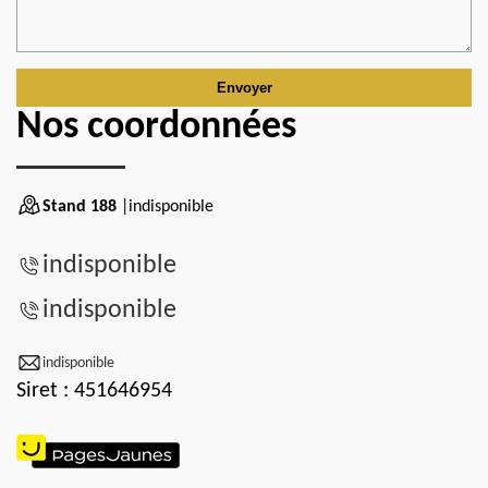
Nos coordonnées
Stand 188
|indisponible
indisponible
indisponible
indisponible
Siret : 451646954