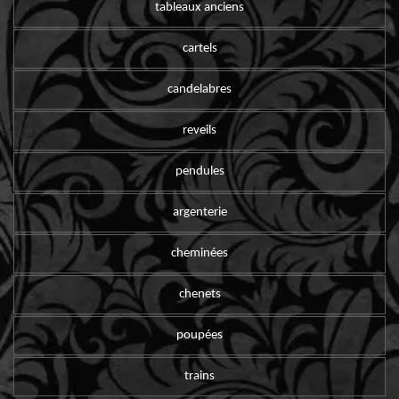
tableaux anciens
cartels
candelabres
reveils
pendules
argenterie
cheminées
chenets
poupées
trains