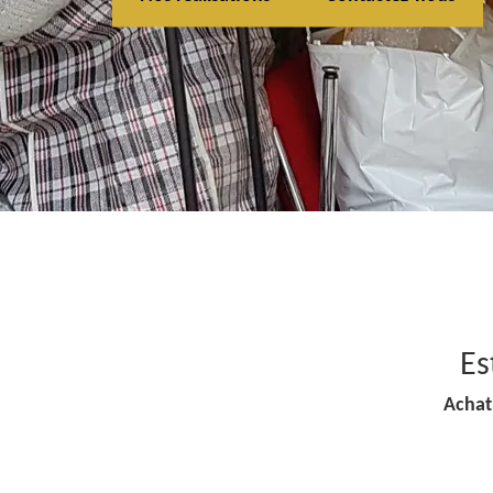
Es
Achat