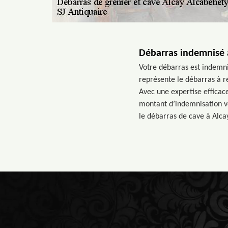
Débarras indemnisé 
Votre débarras est indemni
représente le débarras à ré
Avec une expertise efficace
montant d’indemnisation ve
le débarras de cave à Alca