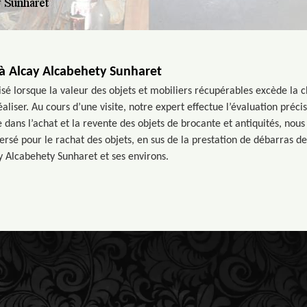
à Alcay Alcabehety Sunharet
sé lorsque la valeur des objets et mobiliers récupérables excède la 
aliser. Au cours d’une visite, notre expert effectue l’évaluation préci
 dans l’achat et la revente des objets de brocante et antiquités, nou
rsé pour le rachat des objets, en sus de la prestation de débarras d
y Alcabehety Sunharet et ses environs.