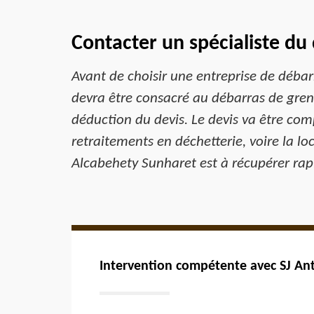
Contacter un spécialiste du
Avant de choisir une entreprise de débarr
devra être consacré au débarras de grenie
déduction du devis. Le devis va être co
retraitements en déchetterie, voire la l
Alcabehety Sunharet est à récupérer ra
Intervention compétente avec SJ Ant