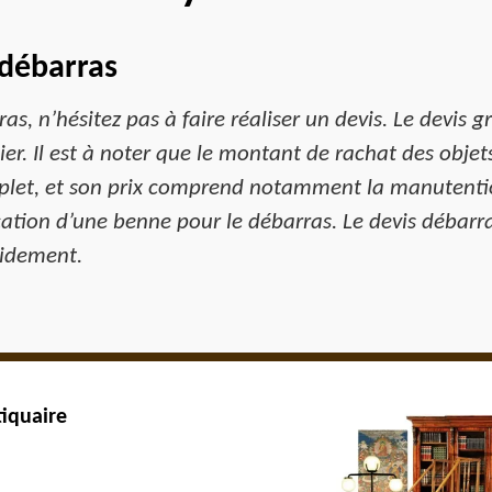
 débarras
as, n’hésitez pas à faire réaliser un devis. Le devis g
r. Il est à noter que le montant de rachat des objets
mplet, et son prix comprend notamment la manutentio
ocation d’une benne pour le débarras. Le devis débarr
pidement.
iquaire