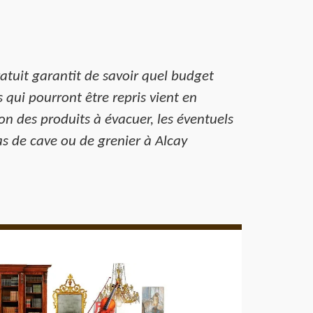
ratuit garantit de savoir quel budget
 qui pourront être repris vient en
n des produits à évacuer, les éventuels
as de cave ou de grenier à Alcay