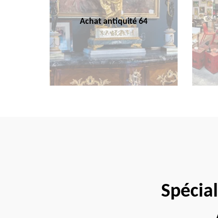
Achat antiquité 64
Spécial