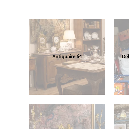
Antiquaire 64
Déb