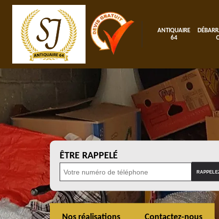
ANTIQUAIRE
DÉBARR
64
ÊTRE RAPPELÉ
Nos réalisations
Contactez-nous