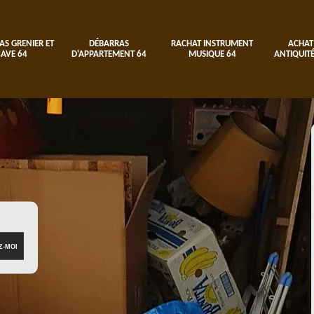
AS GRENIER ET
DÉBARRAS
RACHAT INSTRUMENT
ACHAT
CAVE 64
D'APPARTEMENT 64
MUSIQUE 64
ANTIQUITÉ