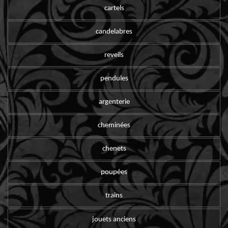
cartels
candelabres
reveils
pendules
argenterie
cheminées
chenets
poupées
trains
jouets anciens