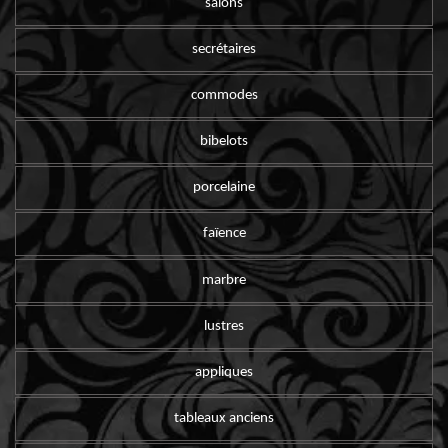
salons
secrétaires
commodes
bibelots
porcelaine
faïence
marbre
lustres
appliques
tableaux anciens