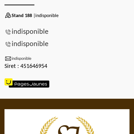
Stand 188
|indisponible
indisponible
indisponible
indisponible
Siret : 451646954