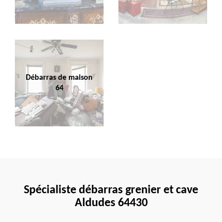
Débarras de maison
64
Spécialiste débarras grenier et cave
Aldudes 64430