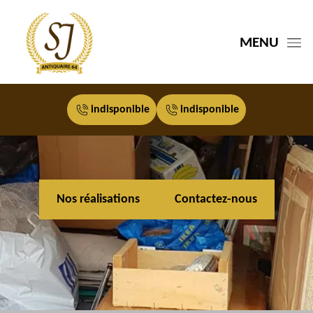
MENU
indisponible
indisponible
Nos réalisations
Contactez-nous