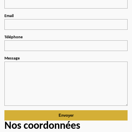
Email
Téléphone
Message
Nos coordonnées