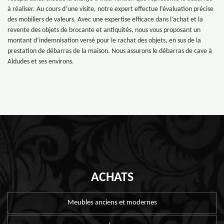
à réaliser. Au cours d’une visite, notre expert effectue l’évaluation précise
des mobiliers de valeurs. Avec une expertise efficace dans l’achat et la
revente des objets de brocante et antiquités, nous vous proposant un
montant d’indemnisation versé pour le rachat des objets, en sus de la
prestation de débarras de la maison. Nous assurons le débarras de cave à
Aldudes et ses environs.
ACHATS
Meubles anciens et modernes