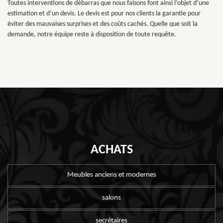
Toutes interventions de débarras que nous faisons font ainsi l’objet d’une
estimation et d’un devis. Le devis est pour nos clients la garantie pour
éviter des mauvaises surprises et des coûts cachés. Quelle que soit la
demande, notre équipe reste à disposition de toute requête.
ACHATS
Meubles anciens et modernes
salons
secrétaires