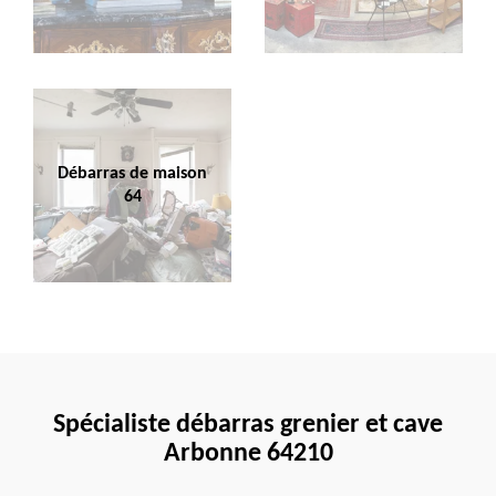
Débarras de maison
64
Spécialiste débarras grenier et cave
Arbonne 64210