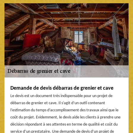
Demande de devis débarras de grenier et cave
Le devis est un document très indispensable pour un projet de
débarras de grenier et cave. Il s’agit d’un outil contenant
l’estimation du temps d’accomplissement des travaux ainsi que le
coût du projet. Evidemment, le devis aide les clients à prendre une
décision répondant à ses attentes en terme de qualité et coût du
service d’un prestataire. Une demande de devis d’un projet de