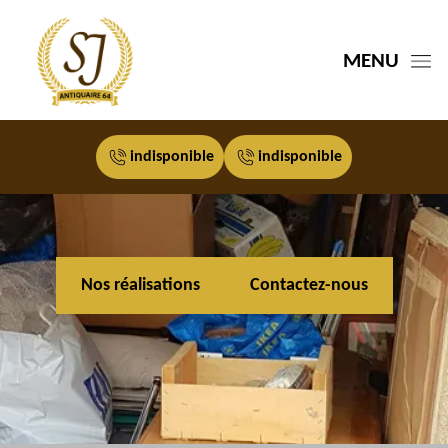
MENU
indisponible
indisponible
Nos réalisations
Contactez-nous