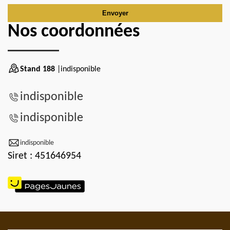
Nos coordonnées
Stand 188
|indisponible
indisponible
indisponible
indisponible
Siret : 451646954