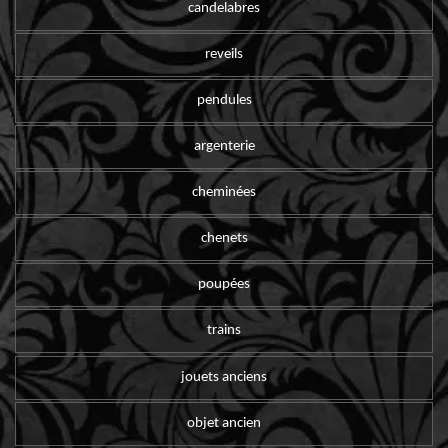
candelabres
reveils
pendules
argenterie
cheminées
chenets
poupées
trains
jouets anciens
objet ancien