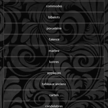
commodes
bibelots
porcelaine
faïence
marbre
lustres
appliques
tableaux anciens
cartels
candelabres