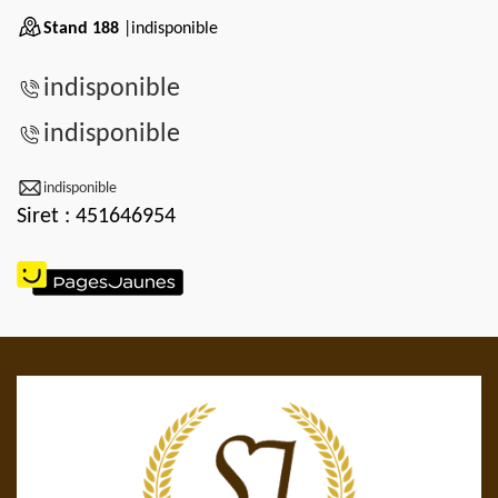
Stand 188
|indisponible
indisponible
indisponible
indisponible
Siret : 451646954