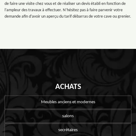
de faire une visite chez vous et de réaliser un devis établi en fonction de
l’ampleur des travaux à effectuer. N’hésitez pas à faire parvenir votre
demande afin d’avoir un aperçu du tarif débarras de votre cave ou grenier.
ACHATS
Meubles anciens et modernes
salons
secrétaires