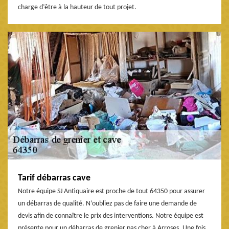
charge d’être à la hauteur de tout projet.
Tarif débarras cave
Notre équipe SJ Antiquaire est proche de tout 64350 pour assurer
un débarras de qualité. N’oubliez pas de faire une demande de
devis afin de connaître le prix des interventions. Notre équipe est
présente pour un débarras de grenier pas cher à Arroses. Une fois