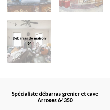
Débarras de maison
64
Spécialiste débarras grenier et cave
Arroses 64350