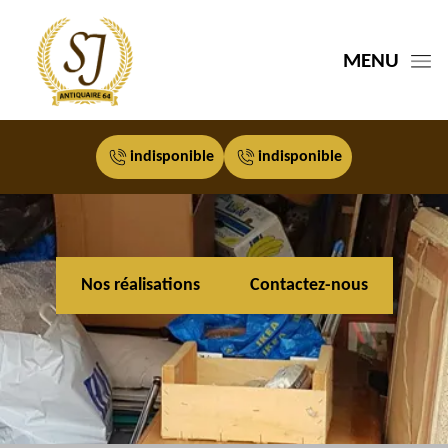
MENU
indisponible
indisponible
Nos réalisations
Contactez-nous