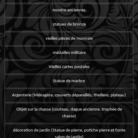
montre anciennes
statues de bronze
vieilles pièces de monnaie
médailles militaire
Vieilles cartes postales
Statue de marbre
Argenterie (Ménagère, couverts dépareillés, theillere, plateau)
Objet sur la chasse (couteau, dague ancienne, trophée de
chasse)
décoration de jardin (Statue de pierre, potiche pierre et fonte
salon de jardin)