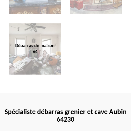
Débarras de maison
64
Spécialiste débarras grenier et cave Aubin
64230