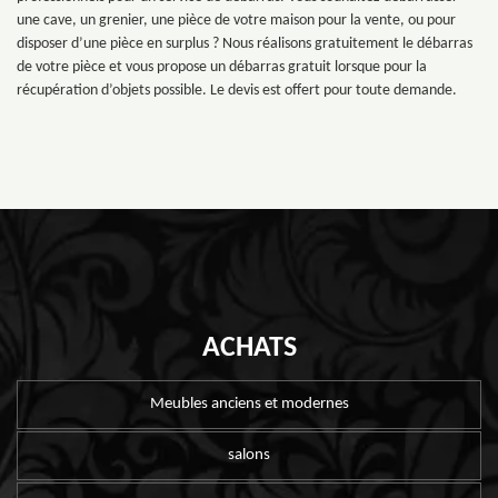
une cave, un grenier, une pièce de votre maison pour la vente, ou pour
disposer d’une pièce en surplus ? Nous réalisons gratuitement le débarras
de votre pièce et vous propose un débarras gratuit lorsque pour la
récupération d’objets possible. Le devis est offert pour toute demande.
ACHATS
Meubles anciens et modernes
salons