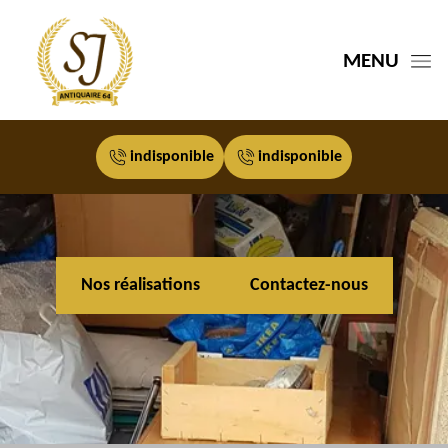
MENU
indisponible
indisponible
Nos réalisations
Contactez-nous