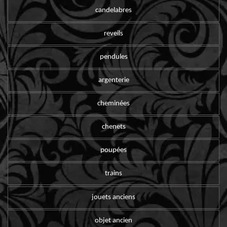
candelabres
reveils
pendules
argenterie
cheminées
chenets
poupées
trains
jouets anciens
objet ancien