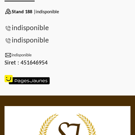
Stand 188
|indisponible
indisponible
indisponible
indisponible
Siret : 451646954