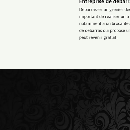
Entreprise de débarr
Débarrasser un grenier des
important de réaliser un t
notamment à un brocanteur 
de débarras qui propose un
peut revenir gratuit.