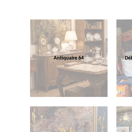
Antiquaire 64
Déb