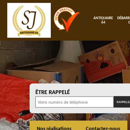
ANTIQUAIRE
DÉBARR
64
ÊTRE RAPPELÉ
Nos réalisations
Contactez-nous