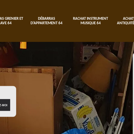
AS GRENIER ET
DÉBARRAS
RACHAT INSTRUMENT
ACHAT
CAVE 64
D'APPARTEMENT 64
MUSIQUE 64
ANTIQUITÉ