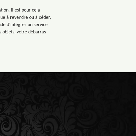
on. Il est pour cela
que à revendre ou à céder,
dé d’intégrer un service
s objets, votre débarras