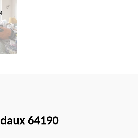
4
Audaux 64190