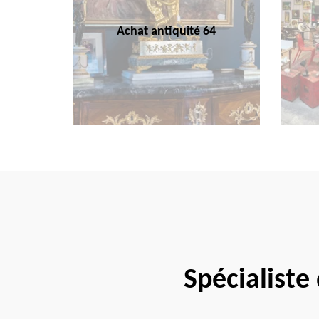
Achat antiquité 64
Spécialiste