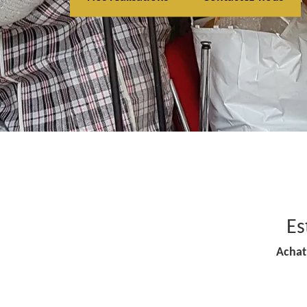
Es
Achat