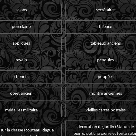
salons
secrétaires
porcelaine
faïence
appliques
tableaux anciens
reveils
pendules
chenets
poupées
objet ancien
montre anciennes
médailles militaire
Vieilles cartes postales
décoration de jardin (Statue de
 sur la chasse (couteau, dague
pierre, potiche pierre et fonte salo