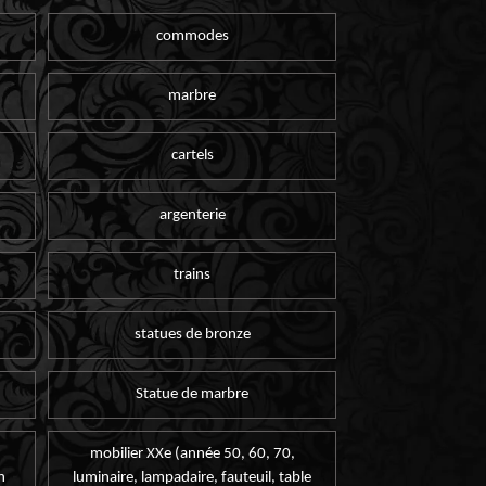
commodes
marbre
cartels
argenterie
trains
statues de bronze
Statue de marbre
mobilier XXe (année 50, 60, 70,
n
luminaire, lampadaire, fauteuil, table