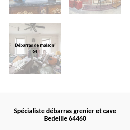
Débarras de maison
64
Spécialiste débarras grenier et cave
Bedeille 64460