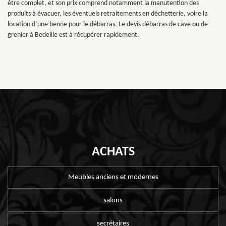
être complet, et son prix comprend notamment la manutention des
produits à évacuer, les éventuels retraitements en déchetterie, voire la
location d’une benne pour le débarras. Le devis débarras de cave ou de
grenier à Bedeille est à récupérer rapidement.
ACHATS
Meubles anciens et modernes
salons
secrétaires