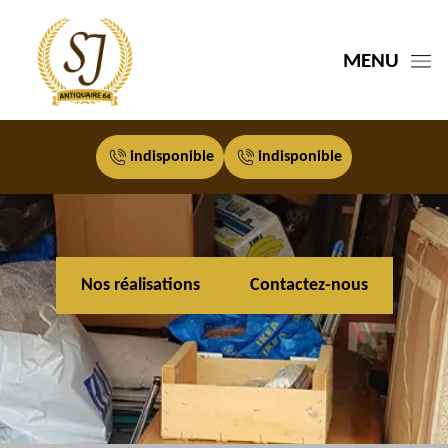
MENU
indisponible
indisponible
Nos réalisations
Contactez-nous