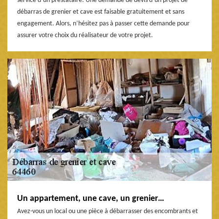
service d’un prestataire. Une demande de devis d’un projet de
débarras de grenier et cave est faisable gratuitement et sans
engagement. Alors, n’hésitez pas à passer cette demande pour
assurer votre choix du réalisateur de votre projet.
Un appartement, une cave, un grenier…
Avez-vous un local ou une pièce à débarrasser des encombrants et