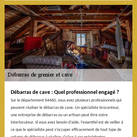
Débarras de cave : Quel professionnel engagé ?
Sur le département 64460, vous avez plusieurs professionnels qui
peuvent réaliser le débarras de cave. Un spécialiste brocanteur,
une entreprise de débarras ou un artisan peut être votre
interlocuteur. Si vous avez besoin d’aide, l’essentiel est de veiller à
ce que le spécialiste peut s’occuper efficacement de tout type de