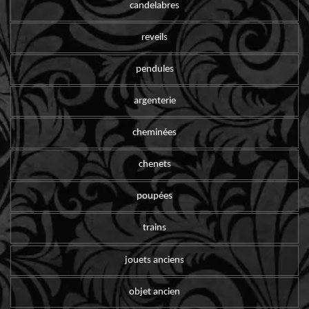
candelabres
reveils
pendules
argenterie
cheminées
chenets
poupées
trains
jouets anciens
objet ancien