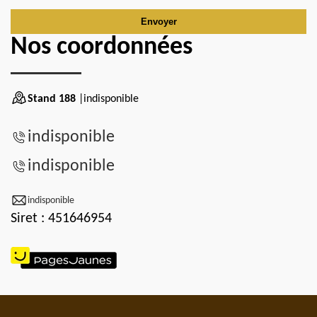
Nos coordonnées
Stand 188
|indisponible
indisponible
indisponible
indisponible
Siret : 451646954