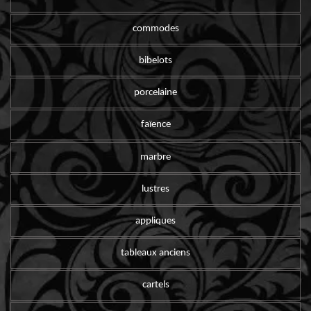
commodes
bibelots
porcelaine
faïence
marbre
lustres
appliques
tableaux anciens
cartels