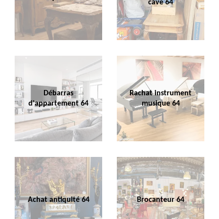
cave 64
Débarras
Rachat instrument
d'appartement 64
musique 64
Achat antiquité 64
Brocanteur 64