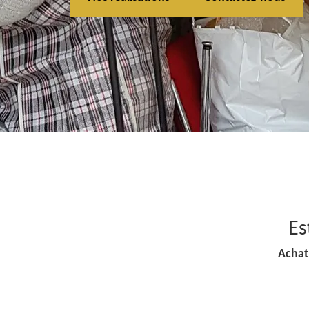
Es
Achat