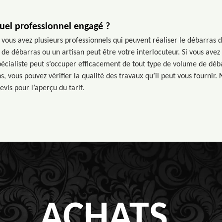
uel professionnel engagé ?
vous avez plusieurs professionnels qui peuvent réaliser le débarras d
de débarras ou un artisan peut être votre interlocuteur. Si vous avez b
spécialiste peut s’occuper efficacement de tout type de volume de déba
s, vous pouvez vérifier la qualité des travaux qu’il peut vous fournir.
vis pour l’aperçu du tarif.
ACHATS