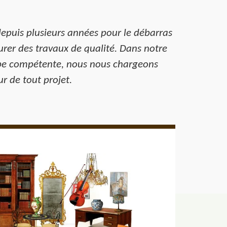
depuis plusieurs années pour le débarras
urer des travaux de qualité. Dans notre
uipe compétente, nous nous chargeons
r de tout projet.