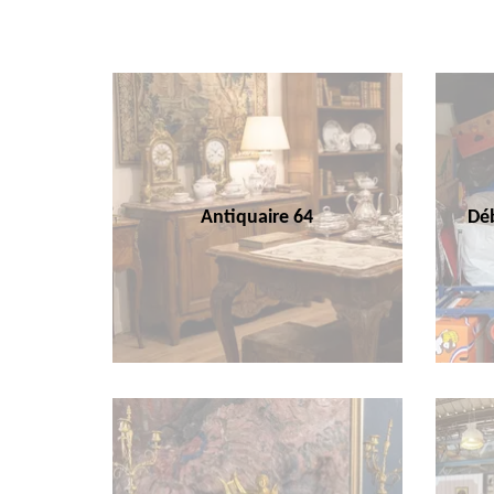
Antiquaire 64
Déb