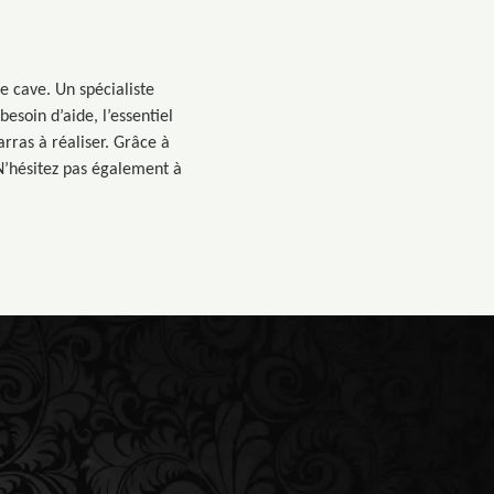
e cave. Un spécialiste
esoin d’aide, l’essentiel
rras à réaliser. Grâce à
 N’hésitez pas également à