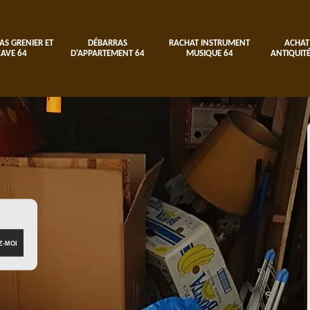
AS GRENIER ET
DÉBARRAS
RACHAT INSTRUMENT
ACHAT
CAVE 64
D'APPARTEMENT 64
MUSIQUE 64
ANTIQUITÉ