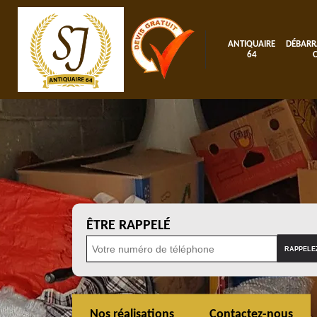
ANTIQUAIRE
DÉBARR
64
ÊTRE RAPPELÉ
Nos réalisations
Contactez-nous