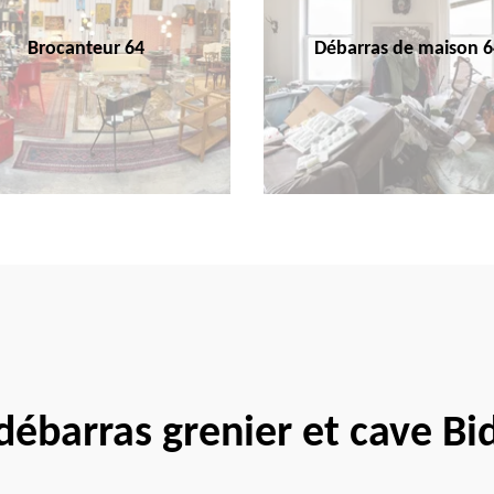
Brocanteur 64
Débarras de maison 6
 débarras grenier et cave B