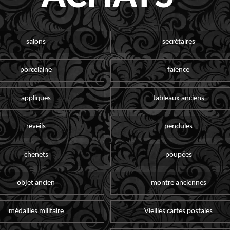
salons
secrétaires
porcelaine
faïence
appliques
tableaux anciens
reveils
pendules
chenets
poupées
objet ancien
montre anciennes
médailles militaire
Vieilles cartes postales