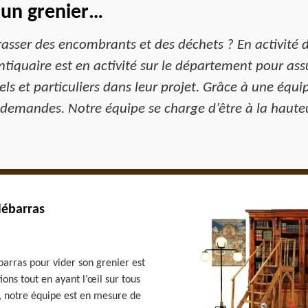
 un grenier…
rasser des encombrants et des déchets ? En activité 
ntiquaire est en activité sur le département pour ass
s et particuliers dans leur projet. Grâce à une éq
 demandes. Notre équipe se charge d’être à la hauteu
débarras
barras pour vider son grenier est
ons tout en ayant l’œil sur tous
le, notre équipe est en mesure de