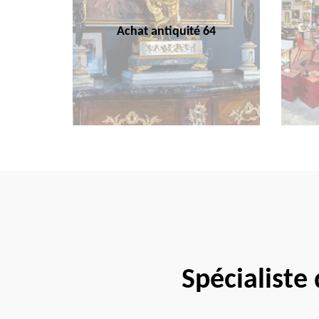
Achat antiquité 64
Spécialiste