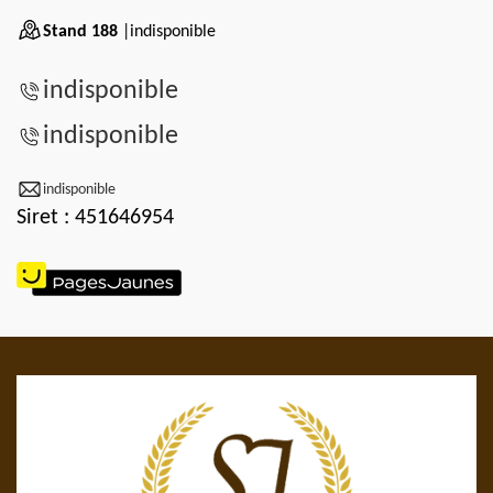
Stand 188
|indisponible
indisponible
indisponible
indisponible
Siret : 451646954