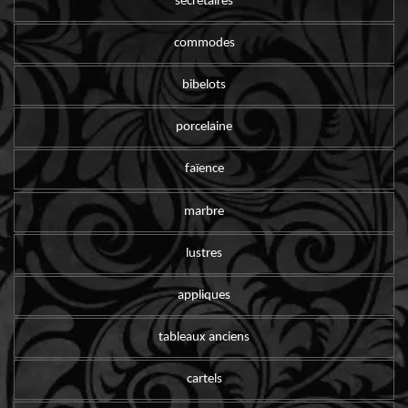
secrétaires
commodes
bibelots
porcelaine
faïence
marbre
lustres
appliques
tableaux anciens
cartels