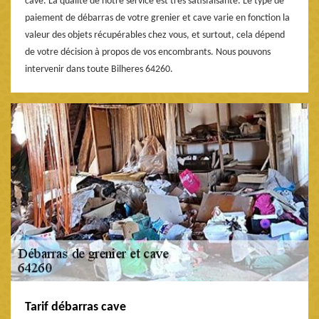
cave. La qualité de notre service est très satisfaisante. Le type de
paiement de débarras de votre grenier et cave varie en fonction la
valeur des objets récupérables chez vous, et surtout, cela dépend
de votre décision à propos de vos encombrants. Nous pouvons
intervenir dans toute Bilheres 64260.
Tarif débarras cave