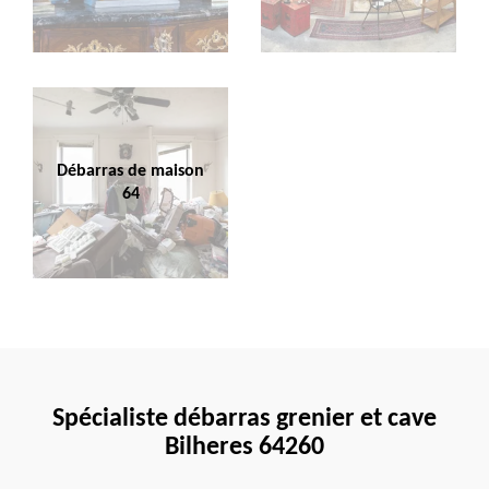
Débarras de maison
64
Spécialiste débarras grenier et cave
Bilheres 64260