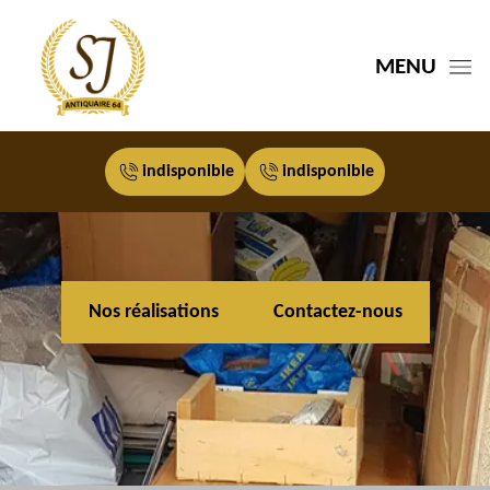
MENU
indisponible
indisponible
Nos réalisations
Contactez-nous