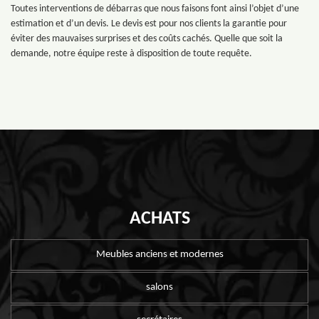
Toutes interventions de débarras que nous faisons font ainsi l’objet d’une
estimation et d’un devis. Le devis est pour nos clients la garantie pour
éviter des mauvaises surprises et des coûts cachés. Quelle que soit la
demande, notre équipe reste à disposition de toute requête.
ACHATS
Meubles anciens et modernes
salons