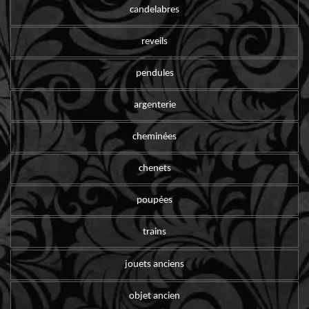
candelabres
reveils
pendules
argenterie
cheminées
chenets
poupées
trains
jouets anciens
objet ancien