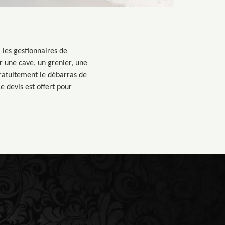
 les gestionnaires de
r une cave, un grenier, une
gratuitement le débarras de
e devis est offert pour