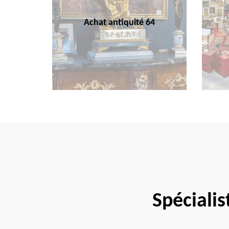
Achat antiquité 64
Spécialis