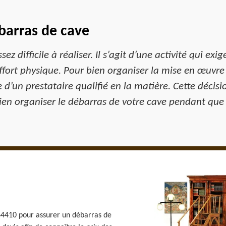
barras de cave
z difficile à réaliser. Il s’agit d’une activité qui e
ort physique. Pour bien organiser la mise en œuvre 
 d’un prestataire qualifié en la matière. Cette décisi
 bien organiser le débarras de votre cave pendant que
 64410 pour assurer un débarras de