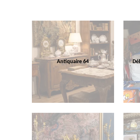
Antiquaire 64
Déb