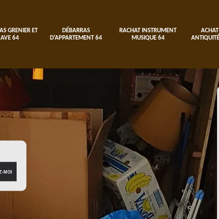
AS GRENIER ET
DÉBARRAS
RACHAT INSTRUMENT
ACHAT
CAVE 64
D'APPARTEMENT 64
MUSIQUE 64
ANTIQUITÉ