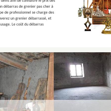
devis afin de connaître le prix des
un débarras de grenier pas cher à
ipe de professionnel se charge des
uverez un grenier débarrassé, et
 usage. Le coût du débarras