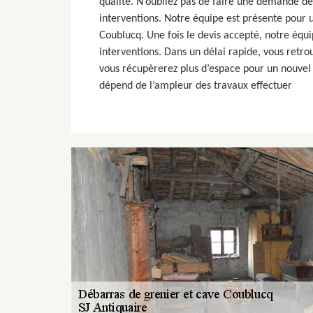
qualité. N’oubliez pas de faire une demande de 
interventions. Notre équipe est présente pour 
Coublucq. Une fois le devis accepté, notre équ
interventions. Dans un délai rapide, vous retro
vous récupèrerez plus d’espace pour un nouvel
dépend de l’ampleur des travaux effectuer