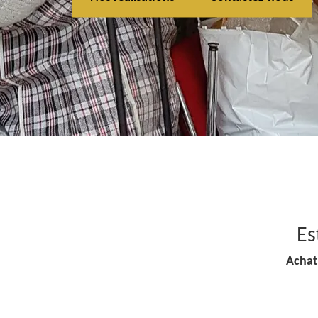
Es
Achat