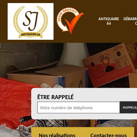
ANTIQUAIRE
DÉBARR
64
ÊTRE RAPPELÉ
Nos réalisations
Contactez-nous