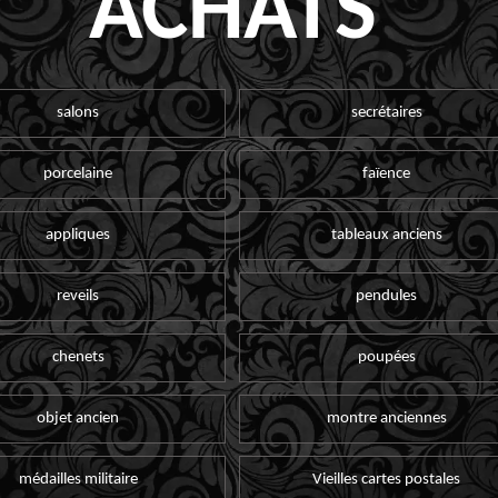
ACHATS
salons
secrétaires
porcelaine
faïence
appliques
tableaux anciens
reveils
pendules
chenets
poupées
objet ancien
montre anciennes
médailles militaire
Vieilles cartes postales