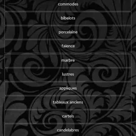
commodes
bibelots
porcelaine
faïence
marbre
lustres
appliques
tableaux anciens
cartels
candelabres