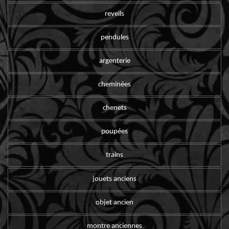
reveils
pendules
argenterie
cheminées
chenets
poupées
trains
jouets anciens
objet ancien
montre anciennes