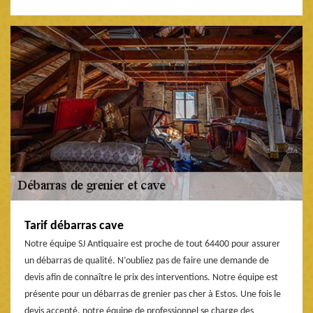
Tarif débarras cave
Notre équipe SJ Antiquaire est proche de tout 64400 pour assurer
un débarras de qualité. N’oubliez pas de faire une demande de
devis afin de connaître le prix des interventions. Notre équipe est
présente pour un débarras de grenier pas cher à Estos. Une fois le
devis accepté, notre équipe de professionnel se charge des