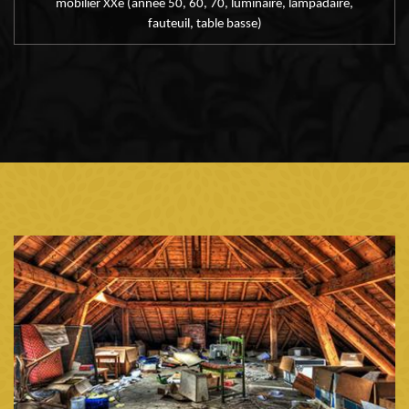
mobilier XXe (année 50, 60, 70, luminaire, lampadaire,
fauteuil, table basse)