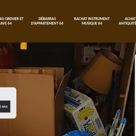
AS GRENIER ET
DÉBARRAS
RACHAT INSTRUMENT
ACHAT
CAVE 64
D'APPARTEMENT 64
MUSIQUE 64
ANTIQUITÉ