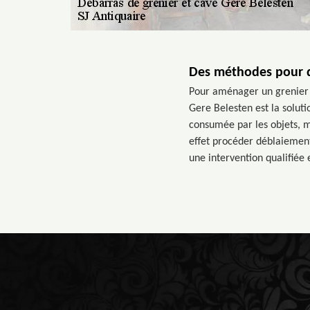
Des méthodes pour d
Pour aménager un grenier e
Gere Belesten est la soluti
consumée par les objets, me
effet procéder déblaiemen
une intervention qualifiée