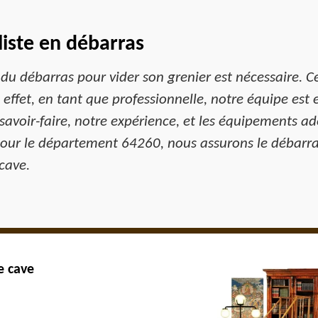
liste en débarras
 du débarras pour vider son grenier est nécessaire. C
En effet, en tant que professionnelle, notre équipe es
 savoir-faire, notre expérience, et les équipements 
our le département 64260, nous assurons le débarras
cave.
e cave