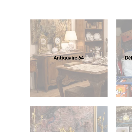
Antiquaire 64
Déb