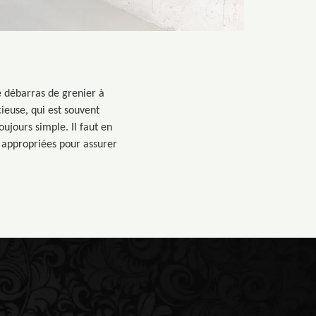
e débarras de grenier à
ieuse, qui est souvent
ujours simple. Il faut en
appropriées pour assurer