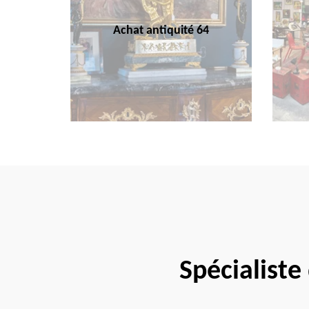
Achat antiquité 64
Spécialiste