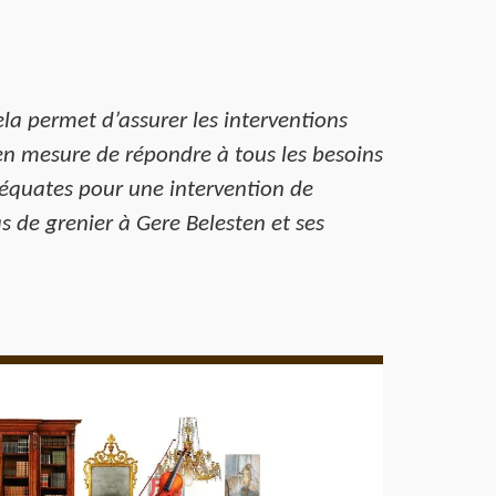
ela permet d’assurer les interventions
t en mesure de répondre à tous les besoins
adéquates pour une intervention de
 de grenier à Gere Belesten et ses