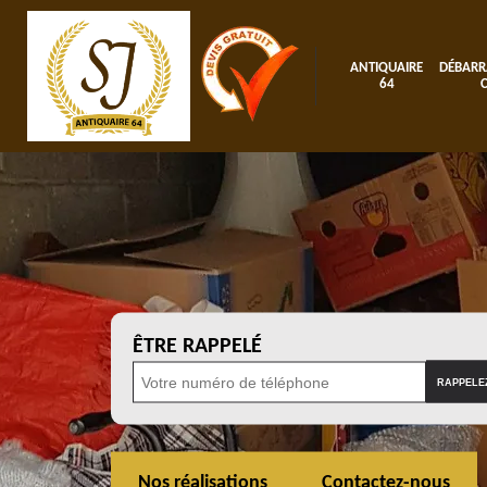
ANTIQUAIRE
DÉBARR
64
ÊTRE RAPPELÉ
Nos réalisations
Contactez-nous