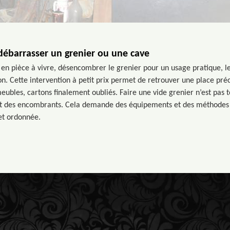
ébarrasser un grenier ou une cave
n pièce à vivre, désencombrer le grenier pour un usage pratique, l
on. Cette intervention à petit prix permet de retrouver une place préc
ubles, cartons finalement oubliés. Faire une vide grenier n’est pas to
t des encombrants. Cela demande des équipements et des méthodes 
 et ordonnée.