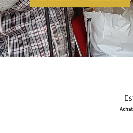
Es
Achat