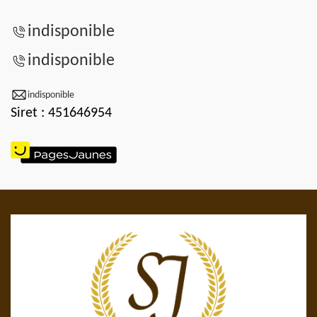
indisponible
indisponible
indisponible
Siret : 451646954