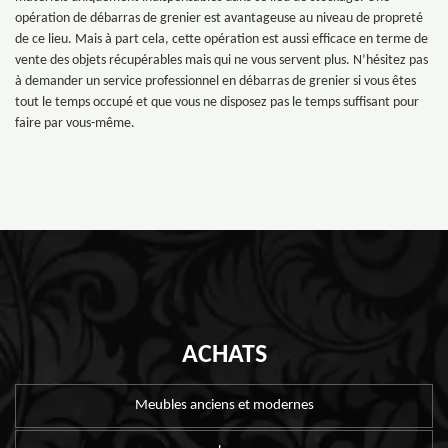
opération de débarras de grenier est avantageuse au niveau de propreté
de ce lieu. Mais à part cela, cette opération est aussi efficace en terme de
vente des objets récupérables mais qui ne vous servent plus. N’hésitez pas
à demander un service professionnel en débarras de grenier si vous êtes
tout le temps occupé et que vous ne disposez pas le temps suffisant pour
faire par vous-même.
ACHATS
Meubles anciens et modernes