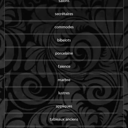
salons
secrétaires
commodes
bibelots
porcelaine
faïence
marbre
lustres
appliques
tableaux anciens