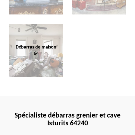
Débarras de maison
64
Spécialiste débarras grenier et cave
Isturits 64240