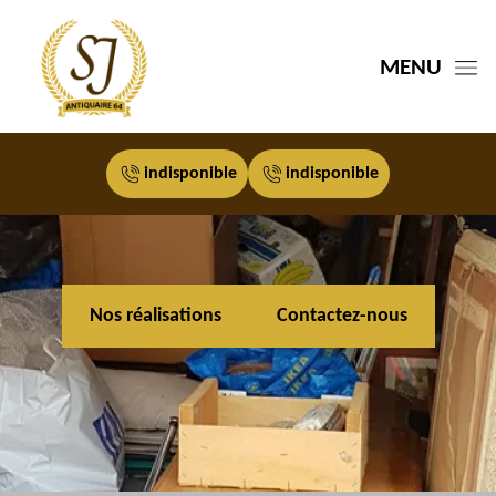
MENU
indisponible
indisponible
Nos réalisations
Contactez-nous