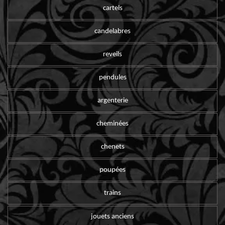
cartels
candelabres
reveils
pendules
argenterie
cheminées
chenets
poupées
trains
jouets anciens