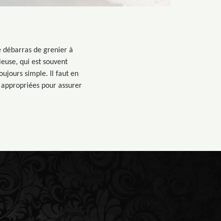
e débarras de grenier à
euse, qui est souvent
ujours simple. Il faut en
appropriées pour assurer