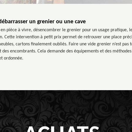
ébarrasser un grenier ou une cave
n pièce à vivre, désencombrer le grenier pour un usage pratique, l
. Cette intervention à petit prix permet de retrouver une place préci
ubles, cartons finalement oubliés. Faire une vide grenier n’est pas to
t des encombrants. Cela demande des équipements et des méthodes 
 et ordonnée.