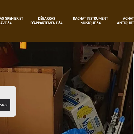
AS GRENIER ET
DÉBARRAS
RACHAT INSTRUMENT
ACHAT
CAVE 64
D'APPARTEMENT 64
MUSIQUE 64
ANTIQUITÉ