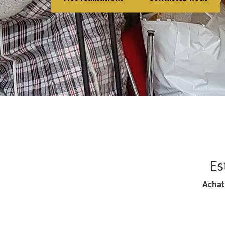
Es
Achat