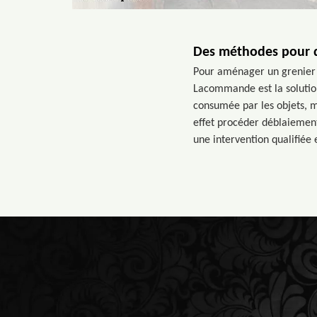
Des méthodes pour d
Pour aménager un grenier e
Lacommande est la solution
consumée par les objets, me
effet procéder déblaiemen
une intervention qualifiée