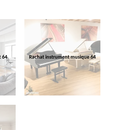
t 64
Rachat instrument musique 64