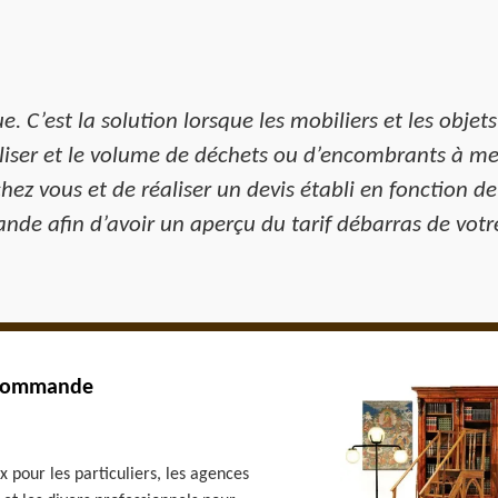
. C’est la solution lorsque les mobiliers et les objets
éaliser et le volume de déchets ou d’encombrants à m
chez vous et de réaliser un devis établi en fonction de
ande afin d’avoir un aperçu du tarif débarras de votr
Lacommande
 pour les particuliers, les agences