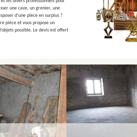
et les divers professionnels pour
sser une cave, un grenier, une
isposer d’une pièce en surplus ?
re pièce et vous propose un
objets possible. Le devis est offert