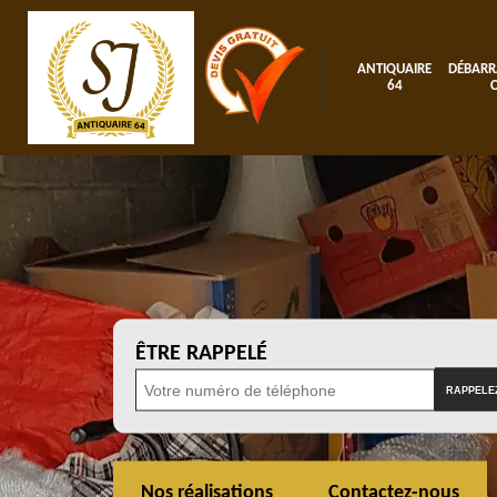
ANTIQUAIRE
DÉBARR
64
ÊTRE RAPPELÉ
Nos réalisations
Contactez-nous