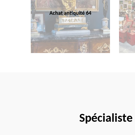
Achat antiquité 64
Spécialist