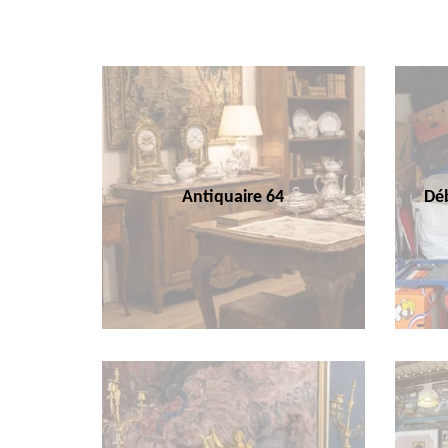
Antiquaire 64
Déb