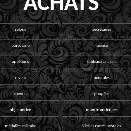
ACHATS
salons
secrétaires
porcelaine
faïence
appliques
tableaux anciens
reveils
pendules
chenets
poupées
objet ancien
montre anciennes
médailles militaire
Vieilles cartes postales