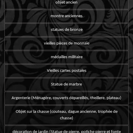
objet ancien
montre anciennes
statues de bronze
vieilles pièces de monnaie
médailles militaire
Vieilles cartes postales
Statue de marbre
Argenterie (Ménagère, couverts dépareillés, theillere, plateau)
Objet sur la chasse (couteau, dague ancienne, trophée de
chasse)
décoration de jardin (Statue de pierre, potiche pierre et fonte