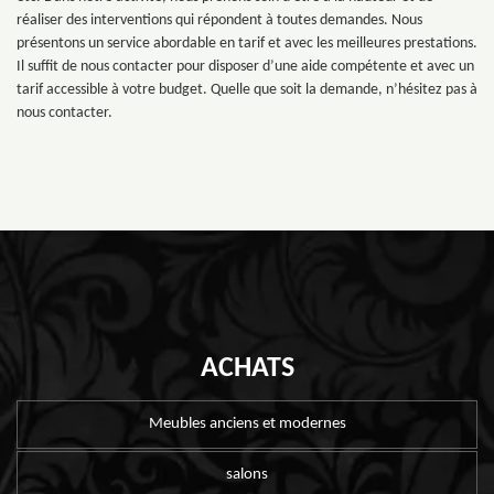
réaliser des interventions qui répondent à toutes demandes. Nous
présentons un service abordable en tarif et avec les meilleures prestations.
Il suffit de nous contacter pour disposer d’une aide compétente et avec un
tarif accessible à votre budget. Quelle que soit la demande, n’hésitez pas à
nous contacter.
ACHATS
Meubles anciens et modernes
salons