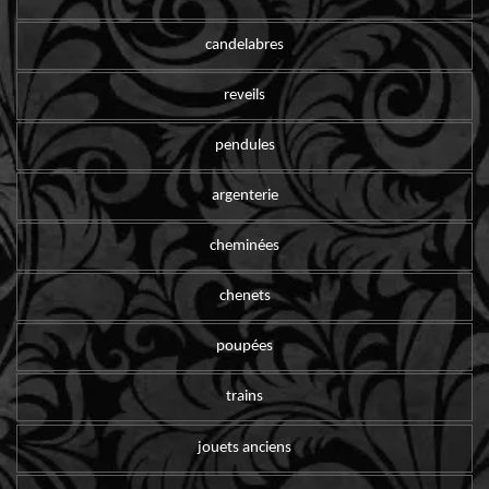
candelabres
reveils
pendules
argenterie
cheminées
chenets
poupées
trains
jouets anciens