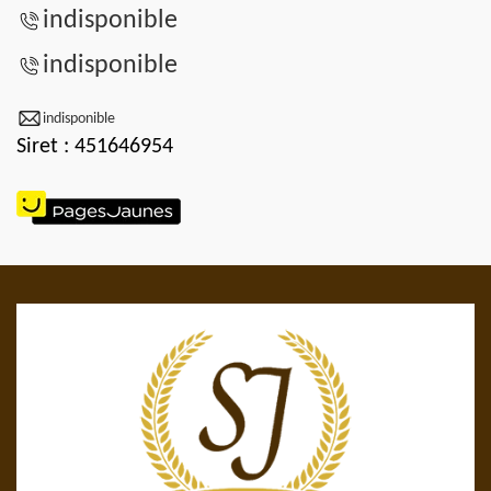
indisponible
indisponible
indisponible
Siret : 451646954