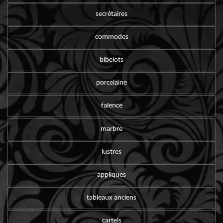
secrétaires
commodes
bibelots
porcelaine
faïence
marbre
lustres
appliques
tableaux anciens
cartels