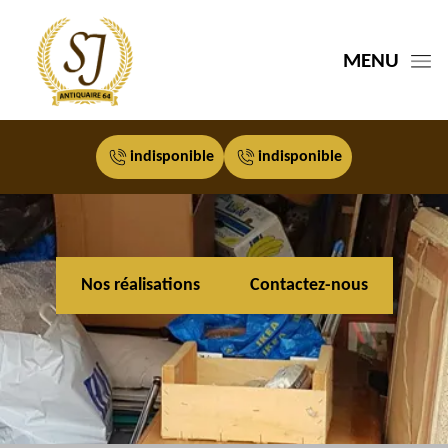
MENU
indisponible
indisponible
Nos réalisations
Contactez-nous