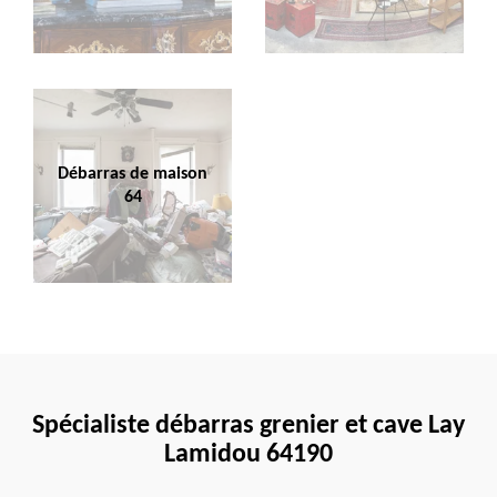
Débarras de maison
64
Spécialiste débarras grenier et cave Lay
Lamidou 64190