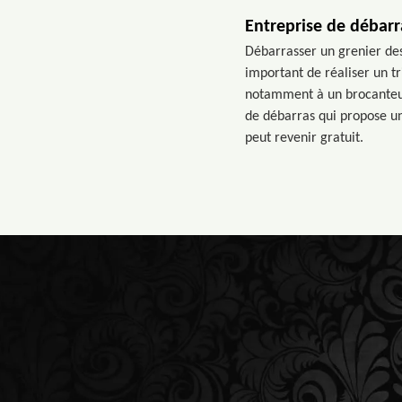
Entreprise de débarr
Débarrasser un grenier des
important de réaliser un t
notamment à un brocanteur 
de débarras qui propose un
peut revenir gratuit.