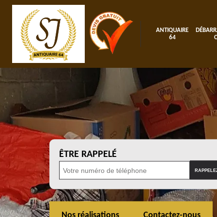
ANTIQUAIRE
DÉBARR
64
ÊTRE RAPPELÉ
Nos réalisations
Contactez-nous