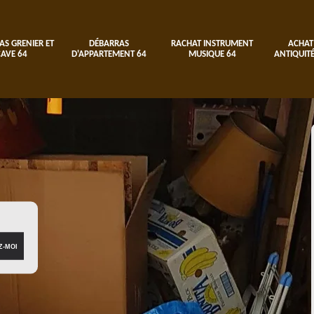
AS GRENIER ET
DÉBARRAS
RACHAT INSTRUMENT
ACHAT
CAVE 64
D'APPARTEMENT 64
MUSIQUE 64
ANTIQUITÉ