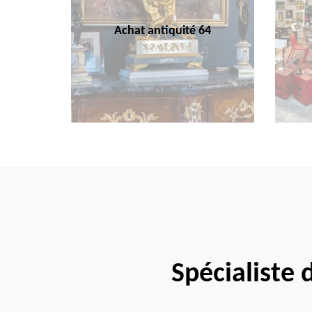
Achat antiquité 64
Spécialiste