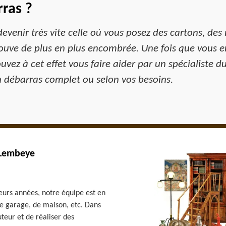
ras ?
evenir très vite celle où vous posez des cartons, des
trouve de plus en plus encombrée. Une fois que vous e
vez à cet effet vous faire aider par un spécialiste d
n débarras complet ou selon vos besoins.
 Lembeye
eurs années, notre équipe est en
de garage, de maison, etc. Dans
uteur et de réaliser des