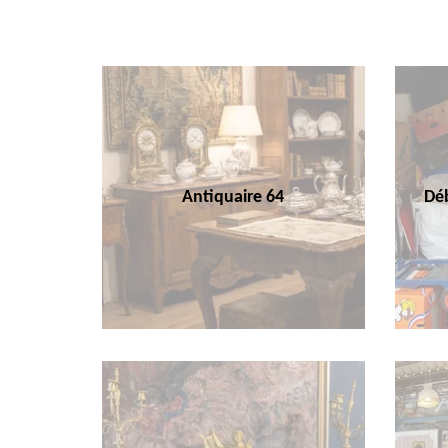
Antiquaire 64
Déb