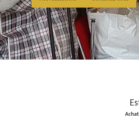
Es
Achat