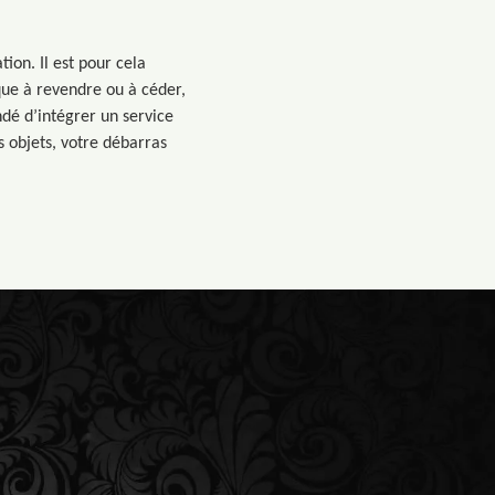
on. Il est pour cela
que à revendre ou à céder,
dé d’intégrer un service
s objets, votre débarras